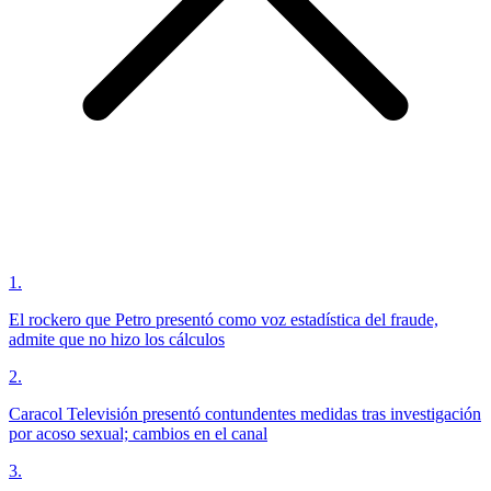
1
.
El rockero que Petro presentó como voz estadística del fraude,
admite que no hizo los cálculos
2
.
Caracol Televisión presentó contundentes medidas tras investigación
por acoso sexual; cambios en el canal
3
.