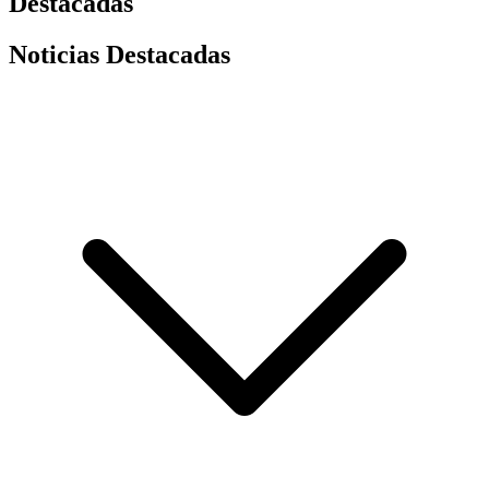
Destacadas
Noticias Destacadas