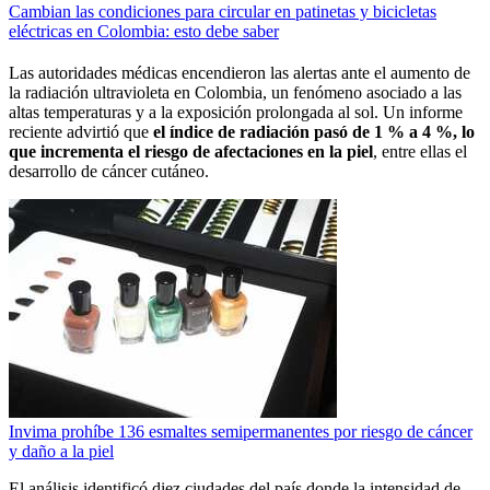
Cambian las condiciones para circular en patinetas y bicicletas
eléctricas en Colombia: esto debe saber
Las autoridades médicas encendieron las alertas ante el aumento de
la radiación ultravioleta en Colombia, un fenómeno asociado a las
altas temperaturas y a la exposición prolongada al sol. Un informe
reciente advirtió que
el índice de radiación pasó de 1 % a 4 %, lo
que incrementa el riesgo de afectaciones en la piel
, entre ellas el
desarrollo de cáncer cutáneo.
Invima prohíbe 136 esmaltes semipermanentes por riesgo de cáncer
y daño a la piel
El análisis identificó diez ciudades del país donde la intensidad de