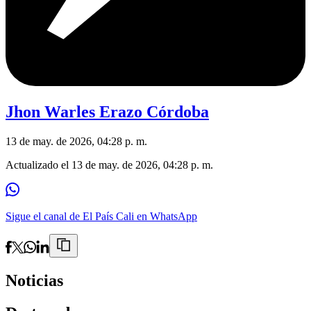
Jhon Warles Erazo Córdoba
13 de may. de 2026, 04:28 p. m.
Actualizado el
13 de may. de 2026, 04:28 p. m.
Sigue el canal de El País Cali en WhatsApp
Noticias