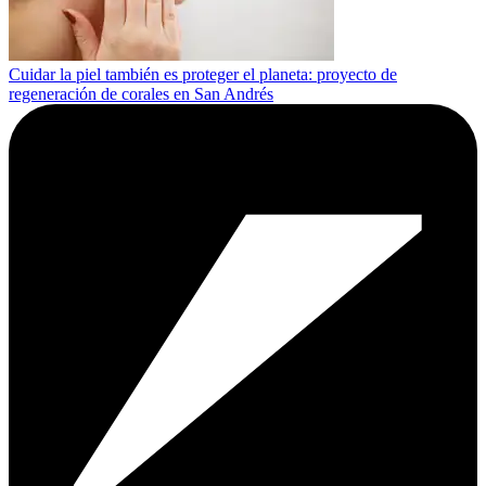
Cuidar la piel también es proteger el planeta: proyecto de
regeneración de corales en San Andrés