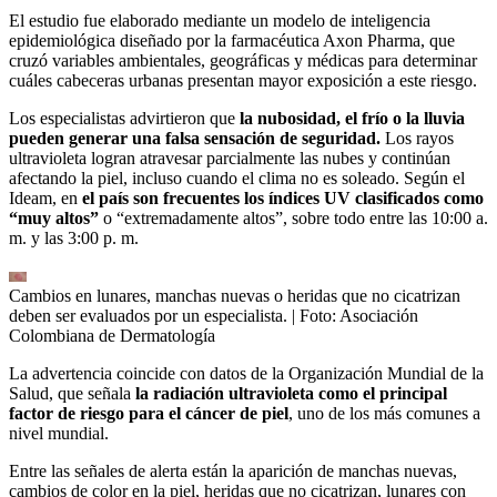
El estudio fue elaborado mediante un modelo de inteligencia
epidemiológica diseñado por la farmacéutica Axon Pharma, que
cruzó variables ambientales, geográficas y médicas para determinar
cuáles cabeceras urbanas presentan mayor exposición a este riesgo.
Los especialistas advirtieron que
la nubosidad, el frío o la lluvia
pueden generar una falsa sensación de seguridad.
Los rayos
ultravioleta logran atravesar parcialmente las nubes y continúan
afectando la piel, incluso cuando el clima no es soleado. Según el
Ideam, en
el país son frecuentes los índices UV clasificados como
“muy altos”
o “extremadamente altos”, sobre todo entre las 10:00 a.
m. y las 3:00 p. m.
Cambios en lunares, manchas nuevas o heridas que no cicatrizan
deben ser evaluados por un especialista.
| Foto:
Asociación
Colombiana de Dermatología
La advertencia coincide con datos de la Organización Mundial de la
Salud, que señala
la radiación ultravioleta como el principal
factor de riesgo para el cáncer de piel
, uno de los más comunes a
nivel mundial.
Entre las señales de alerta están la aparición de manchas nuevas,
cambios de color en la piel, heridas que no cicatrizan, lunares con