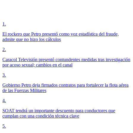
1
.
El rockero que Petro presentó como voz estadística del fraude,
admite que no hizo los cálculos
2
.
Caracol Televisión presentó contundentes medidas tras investigación
por acoso sexual; cambios en el canal
3
.
Gobierno Petro deja firmados contratos para fortalecer la flota aérea
de las Fuerzas Militares
4
.
SOAT tendrá un importante descuento para conductores que
cumplan con una condición técnica clave
5
.