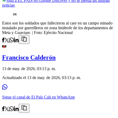
Siga a EL PAÍS en Google Discover y no se pierda las últimas
noticias
Estos son los soldados que fallecieron al caer en un campo minado
instalado por guerrilleros en zona limítrofe de los departamentos de
Meta y Guaviare.
| Foto:
Ejército Nacional
Francisco Calderón
13 de may. de 2026, 03:13 p. m.
Actualizado el
13 de may. de 2026, 03:13 p. m.
Sigue el canal de El País Cali en WhatsApp