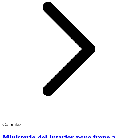
Colombia
Ministerio del Interior pone freno a