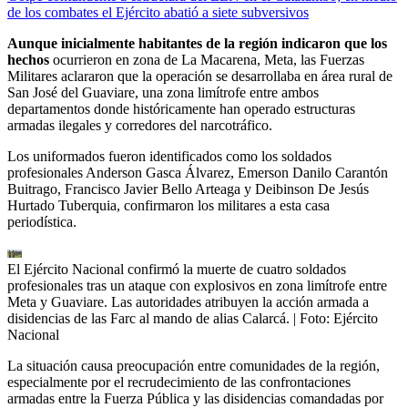
de los combates el Ejército abatió a siete subversivos
Aunque inicialmente habitantes de la región indicaron que los
hechos
ocurrieron en zona de La Macarena, Meta, las Fuerzas
Militares aclararon que la operación se desarrollaba en área rural de
San José del Guaviare, una zona limítrofe entre ambos
departamentos donde históricamente han operado estructuras
armadas ilegales y corredores del narcotráfico.
Los uniformados fueron identificados como los soldados
profesionales Anderson Gasca Álvarez, Emerson Danilo Carantón
Buitrago, Francisco Javier Bello Arteaga y Deibinson De Jesús
Hurtado Tuberquia, confirmaron los militares a esta casa
periodística.
El Ejército Nacional confirmó la muerte de cuatro soldados
profesionales tras un ataque con explosivos en zona limítrofe entre
Meta y Guaviare. Las autoridades atribuyen la acción armada a
disidencias de las Farc al mando de alias Calarcá.
| Foto:
Ejército
Nacional
La situación causa preocupación entre comunidades de la región,
especialmente por el recrudecimiento de las confrontaciones
armadas entre la Fuerza Pública y las disidencias comandadas por