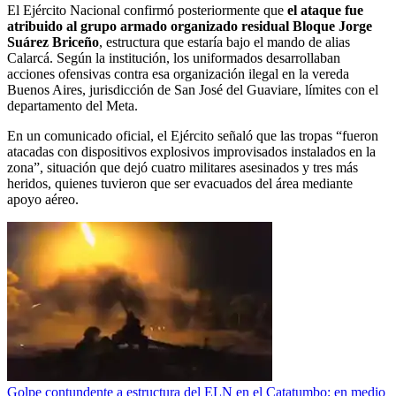
El Ejército Nacional confirmó posteriormente que
el ataque fue
atribuido al grupo armado organizado residual Bloque Jorge
Suárez Briceño
, estructura que estaría bajo el mando de alias
Calarcá. Según la institución, los uniformados desarrollaban
acciones ofensivas contra esa organización ilegal en la vereda
Buenos Aires, jurisdicción de San José del Guaviare, límites con el
departamento del Meta.
En un comunicado oficial, el Ejército señaló que las tropas “fueron
atacadas con dispositivos explosivos improvisados instalados en la
zona”, situación que dejó cuatro militares asesinados y tres más
heridos, quienes tuvieron que ser evacuados del área mediante
apoyo aéreo.
Golpe contundente a estructura del ELN en el Catatumbo; en medio