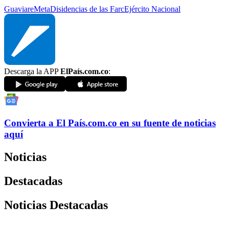
Guaviare
Meta
Disidencias de las Farc
Ejército Nacional
Descarga la APP
ElPaís.com.co
:
Convierta a
El País
.com.co
en su fuente de noticias
aquí
Noticias
Destacadas
Noticias Destacadas