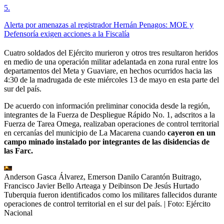
5
.
Alerta por amenazas al registrador Hernán Penagos: MOE y
Defensoría exigen acciones a la Fiscalía
Cuatro soldados del Ejército murieron y otros tres resultaron heridos
en medio de una operación militar adelantada en zona rural entre los
departamentos del Meta y Guaviare, en hechos ocurridos hacia las
4:30 de la madrugada de este miércoles 13 de mayo en esta parte del
sur del país.
De acuerdo con información preliminar conocida desde la región,
integrantes de la Fuerza de Despliegue Rápido No. 1, adscritos a la
Fuerza de Tarea Omega, realizaban operaciones de control territorial
en cercanías del municipio de La Macarena cuando
cayeron en un
campo minado instalado por integrantes de las disidencias de
las Farc.
Anderson Gasca Álvarez, Emerson Danilo Carantón Buitrago,
Francisco Javier Bello Arteaga y Deibinson De Jesús Hurtado
Tuberquia fueron identificados como los militares fallecidos durante
operaciones de control territorial en el sur del país.
| Foto:
Ejército
Nacional