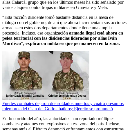
alias Calarcá, grupo que en los últimos meses ha sido señalado por
varios ataques contra tropas militares en Guaviare y Meta.
“Esta facción disidente tomó bastante distancia en la mesa de
diálogo con el gobierno, de ahí que ahora incrementara sus acciones
armadas en estos dos departamentos donde tiene una amplia
presencia. Incluso, esa organización
armada ilegal está ahora en
pelea territorial con las disidencias lideradas por alias Iván
Mordisco”, explicaron militares que permanecen en la zona.
Fuertes combates dejaron dos soldados muertos y cuatro presuntos
miembros del Clan del Golfo abatidos; Ejército se pronunció
En lo corrido del año, las autoridades han reportado múltiples
combates y ataques con explosivos en esa zona del país. Incluso,
semanas atrás el Ejército denunció enfrentamientos con estructuras