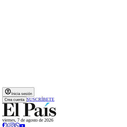
account_circle
Inicia sesión
SUSCRÍBETE
Crea cuenta
viernes, 7 de agosto de 2026