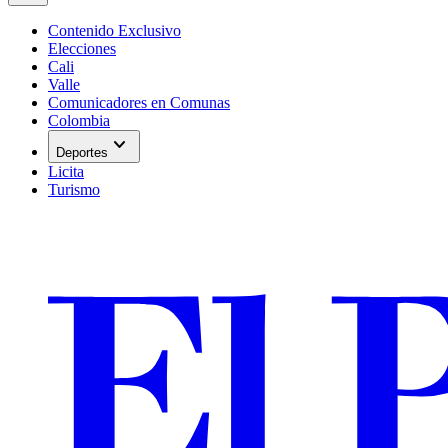
Contenido Exclusivo
Elecciones
Cali
Valle
Comunicadores en Comunas
Colombia
expand_more
Deportes
Licita
Turismo