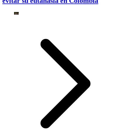
evitar su eutanasia en Colombia