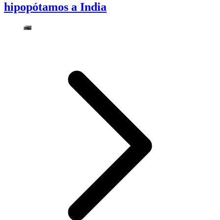
hipopótamos a India