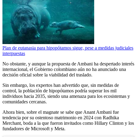
Plan de eutanasia para hipopótamos sigue, pese a medidas judiciales
interpuestas
No obstante, y aunque la propuesta de Ambani ha despertado interés
internacional, el Gobierno colombiano aún no ha anunciado una
decisión oficial sobre la viabilidad del traslado.
Sin embargo, los expertos han advertido que, sin medidas de
control, la población de hipopótamos podría superar los mil
individuos hacia 2035, siendo una amenaza para los ecosistemas y
comunidades cercanas.
Ahora bien, sobre el magnate se sabe que Anant Ambani fue
tendencia por su ostentoso matrimonio en 2024 con Radhika
Merchant, boda a la que fueron invitados como Hillary Clinton y los
fundadores de Microsoft y Meta.