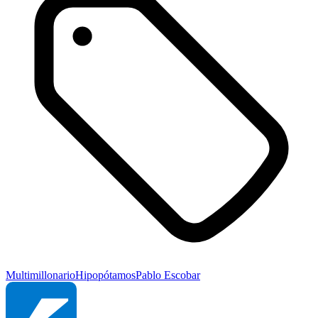
Multimillonario
Hipopótamos
Pablo Escobar