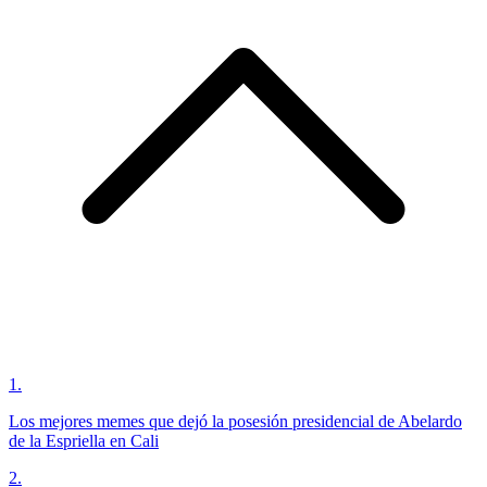
1
.
Los mejores memes que dejó la posesión presidencial de Abelardo
de la Espriella en Cali
2
.