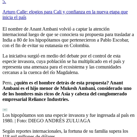
5
.
Arturo Calle: elogios para Cali y confianza en la nueva etapa que
inicia el país
El nombre de Anant Ambani volvió a captar la atención
internacional luego de que se conociera su propuesta para trasladar a
India a 80 de los hipopótamos que pertenecieron a Pablo Escobar,
con el fin de evitar su eutanasia en Colombia.
La iniciativa surgió en medio del debate por el control de esta
especie invasora, cuya población se ha multiplicado en el país y
representa una amenaza para el ecosistema y las comunidades
cercanas a la cuenca del río Magdalena.
Pero,
¿quién es el hombre detrás de esta propuesta? Anant
Ambani es el hijo menor de Mukesh Ambani, considerado uno
de los hombres más ricos de Asia y cabeza del conglomerado
empresarial Reliance Industries.
Los hipopótamos son una especie invasora y fue ingresada al país en
1980.
| Foto:
DIEGO ANDRÉS ZULUAGA
Según reportes internacionales, la fortuna de su familia supera los
118 mil millones de dólares.