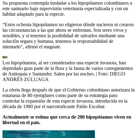
Su propuesta contempla trasladar a los hipopótamos colombianos a
este santuario bajo supervisión veterinaria especializada y con un
hábitat adaptado para la especie.
“Estos ochenta hipopótamos no eligieron dónde nacieron ni crearon
las circunstancias a las que ahora se enfrentan. Son seres vivos y
sensibles, y si tenemos la posibilidad de salvarlos mediante una
solución segura y humana, tenemos la responsabilidad de
intentarlo”, afirmó el magnate.
Los hipopótamos, al ser considerados una especie invasora, han
depredado gran parte de la flora y la fauna de varios corregimientos
de Antioquia y Santander. Salen por las noches.
| Foto:
DIEGO
ANDRÉS ZULUAGA
La oferta llega después de que el Gobierno colombiano autorizara la
eutanasia de 80 ejemplares como parte de su estrategia para
controlar la expansión de esta especie invasora, introducida en la
década de 1980 por el narcotraficante Pablo Escobar.
Actualmente se estima que cerca de 200 hipopótamos viven en
libertad en el país.