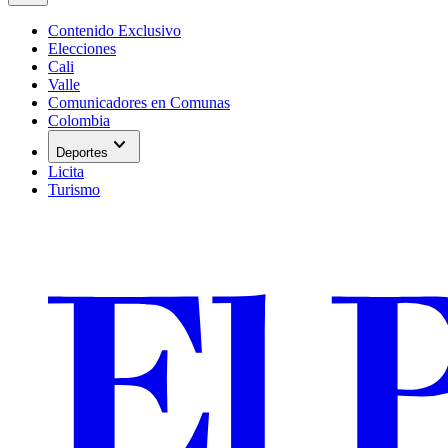
Contenido Exclusivo
Elecciones
Cali
Valle
Comunicadores en Comunas
Colombia
expand_more
Deportes
Licita
Turismo