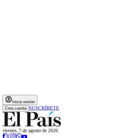
account_circle
Inicia sesión
SUSCRÍBETE
Crea cuenta
viernes, 7 de agosto de 2026