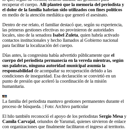
recuperar el cuerpo.
Allí planteó que la memoria del periodista y
el dolor de la familia habrían sido utilizados con fines políticos
en medio de la atención mediática que generó el asesinato.
Dentro de ese relato, el familiar destacó que, según su experiencia,
las primeras gestiones efectivas no provinieron de autoridades
locales, sino de la senadora
Isabel Zuleta
, quien habría activado
contactos institucionales y hecho llamados al Gobierno nacional
para facilitar la localización del cuerpo.
Días antes, la congresista había advertido públicamente que
el
cuerpo del periodista permanecía en la vereda mientras, según
sus palabras, ninguna autoridad municipal asumía la
responsabilidad
de acompañar su recuperación debido a las
condiciones de inseguridad. Esa declaración se convirtió en un
punto de presión que aceleró la coordinación de la misión
humanitaria.
La familia del periodista mantuvo gestiones permanentes durante el
proceso de búsqueda.
| Foto:
Archivo particular
El hilo también reconoció el apoyo de los periodistas
Sergio Mesa
y
Camila Carvajal
, oriundos de Yarumal, quienes sirvieron de enlace
con organizaciones que finalmente facilitaron el ingreso al territorio.