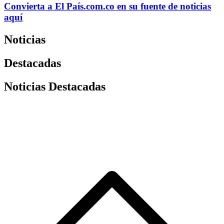
Convierta a
El País
.com.co
en su fuente de noticias
aquí
Noticias
Destacadas
Noticias Destacadas