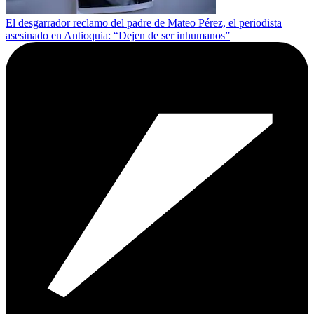
El desgarrador reclamo del padre de Mateo Pérez, el periodista
asesinado en Antioquia: “Dejen de ser inhumanos”