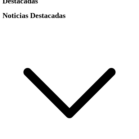
Destacadas
Noticias Destacadas