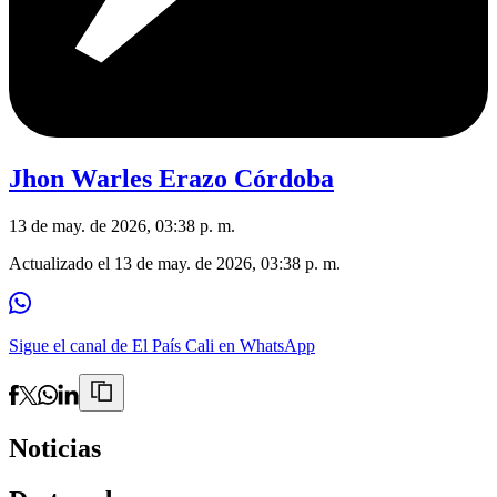
Jhon Warles Erazo Córdoba
13 de may. de 2026, 03:38 p. m.
Actualizado el
13 de may. de 2026, 03:38 p. m.
Sigue el canal de El País Cali en WhatsApp
Noticias