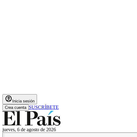
account_circle
Inicia sesión
SUSCRÍBETE
Crea cuenta
jueves, 6 de agosto de 2026