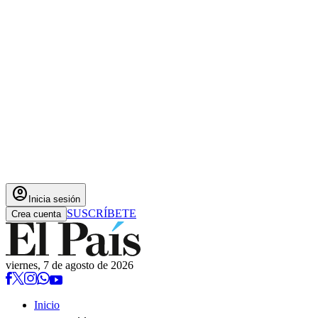
account_circle
Inicia sesión
SUSCRÍBETE
Crea cuenta
viernes, 7 de agosto de 2026
Inicio