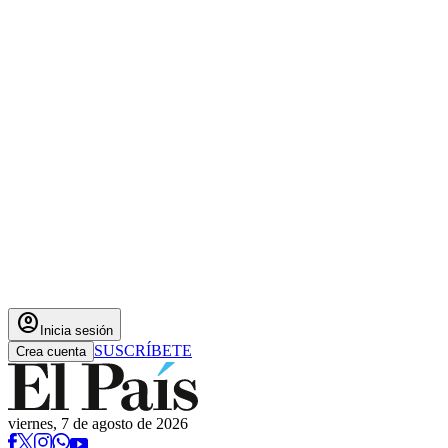
account_circle
Inicia sesión
SUSCRÍBETE
Crea cuenta
viernes, 7 de agosto de 2026