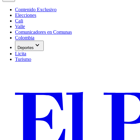
Contenido Exclusivo
Elecciones
Cali
Valle
Comunicadores en Comunas
Colombia
expand_more
Deportes
Licita
Turismo