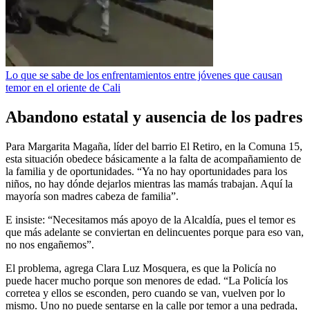
Lo que se sabe de los enfrentamientos entre jóvenes que causan
temor en el oriente de Cali
Abandono estatal y ausencia de los padres
Para Margarita Magaña, líder del barrio El Retiro, en la Comuna 15,
esta situación obedece básicamente a la falta de acompañamiento de
la familia y de oportunidades. “Ya no hay oportunidades para los
niños, no hay dónde dejarlos mientras las mamás trabajan. Aquí la
mayoría son madres cabeza de familia”.
E insiste: “Necesitamos más apoyo de la Alcaldía, pues el temor es
que más adelante se conviertan en delincuentes porque para eso van,
no nos engañemos”.
El problema, agrega Clara Luz Mosquera, es que la Policía no
puede hacer mucho porque son menores de edad. “La Policía los
corretea y ellos se esconden, pero cuando se van, vuelven por lo
mismo. Uno no puede sentarse en la calle por temor a una pedrada,