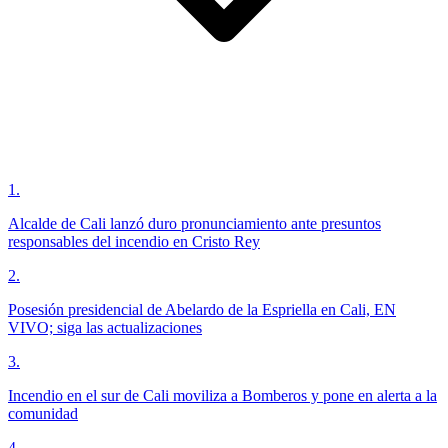
1
.
Alcalde de Cali lanzó duro pronunciamiento ante presuntos
responsables del incendio en Cristo Rey
2
.
Posesión presidencial de Abelardo de la Espriella en Cali, EN
VIVO; siga las actualizaciones
3
.
Incendio en el sur de Cali moviliza a Bomberos y pone en alerta a la
comunidad
4
.