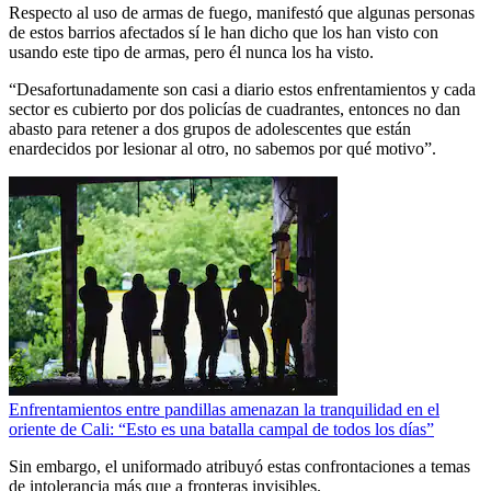
Respecto al uso de armas de fuego, manifestó que algunas personas
de estos barrios afectados sí le han dicho que los han visto con
usando este tipo de armas, pero él nunca los ha visto.
“Desafortunadamente son casi a diario estos enfrentamientos y cada
sector es cubierto por dos policías de cuadrantes, entonces no dan
abasto para retener a dos grupos de adolescentes que están
enardecidos por lesionar al otro, no sabemos por qué motivo”.
Enfrentamientos entre pandillas amenazan la tranquilidad en el
oriente de Cali: “Esto es una batalla campal de todos los días”
Sin embargo, el uniformado atribuyó estas confrontaciones a temas
de intolerancia más que a fronteras invisibles.