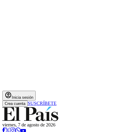
account_circle
Inicia sesión
SUSCRÍBETE
Crea cuenta
viernes, 7 de agosto de 2026