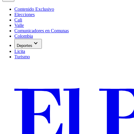
Contenido Exclusivo
Elecciones
Cali
Valle
Comunicadores en Comunas
Colombia
expand_more
Deportes
Licita
Turismo