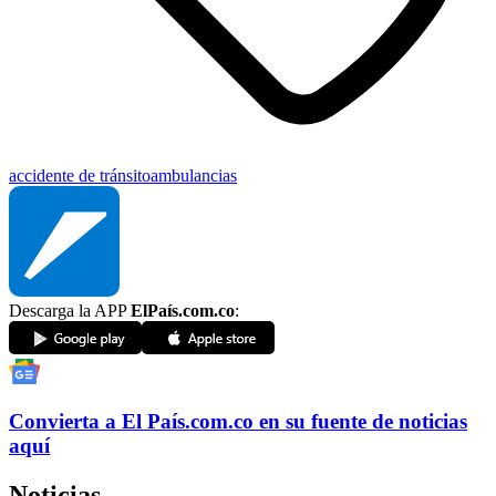
accidente de tránsito
ambulancias
Descarga la APP
ElPaís.com.co
:
Convierta a
El País
.com.co
en su fuente de noticias
aquí
Noticias