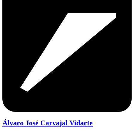
Álvaro José Carvajal Vidarte