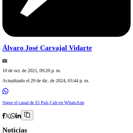
Álvaro José Carvajal Vidarte
10 de oct. de 2021, 09:20 p. m.
Actualizado el
29 de dic. de 2024, 03:44 p. m.
Sigue el canal de El País Cali en WhatsApp
Noticias