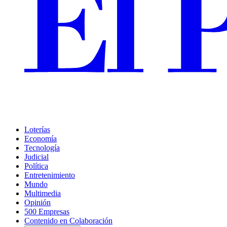
Loterías
Economía
Tecnología
Judicial
Política
Entretenimiento
Mundo
Multimedia
Opinión
500 Empresas
Contenido en Colaboración