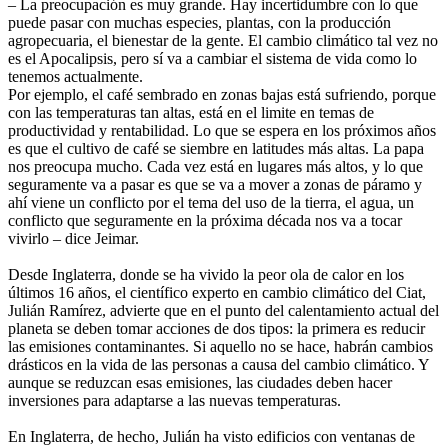
– La preocupación es muy grande. Hay incertidumbre con lo que
puede pasar con muchas especies, plantas, con la producción
agropecuaria, el bienestar de la gente. El cambio climático tal vez no
es el Apocalipsis, pero sí va a cambiar el sistema de vida como lo
tenemos actualmente.
Por ejemplo, el café sembrado en zonas bajas está sufriendo, porque
con las temperaturas tan altas, está en el limite en temas de
productividad y rentabilidad. Lo que se espera en los próximos años
es que el cultivo de café se siembre en latitudes más altas. La papa
nos preocupa mucho. Cada vez está en lugares más altos, y lo que
seguramente va a pasar es que se va a mover a zonas de páramo y
ahí viene un conflicto por el tema del uso de la tierra, el agua, un
conflicto que seguramente en la próxima década nos va a tocar
vivirlo – dice Jeimar.
Desde Inglaterra, donde se ha vivido la peor ola de calor en los
últimos 16 años, el científico experto en cambio climático del Ciat,
Julián Ramírez, advierte que en el punto del calentamiento actual del
planeta se deben tomar acciones de dos tipos: la primera es reducir
las emisiones contaminantes. Si aquello no se hace, habrán cambios
drásticos en la vida de las personas a causa del cambio climático. Y
aunque se reduzcan esas emisiones, las ciudades deben hacer
inversiones para adaptarse a las nuevas temperaturas.
En Inglaterra, de hecho, Julián ha visto edificios con ventanas de