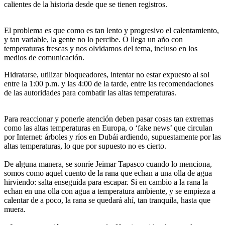
calientes de la historia desde que se tienen registros.
El problema es que como es tan lento y progresivo el calentamiento,
y tan variable, la gente no lo percibe. O llega un año con
temperaturas frescas y nos olvidamos del tema, incluso en los
medios de comunicación.
Hidratarse, utilizar bloqueadores, intentar no estar expuesto al sol
entre la 1:00 p.m. y las 4:00 de la tarde, entre las recomendaciones
de las autoridades para combatir las altas temperaturas.
Para reaccionar y ponerle atención deben pasar cosas tan extremas
como las altas temperaturas en Europa, o ‘fake news’ que circulan
por Internet: árboles y ríos en Dubái ardiendo, supuestamente por las
altas temperaturas, lo que por supuesto no es cierto.
De alguna manera, se sonríe Jeimar Tapasco cuando lo menciona,
somos como aquel cuento de la rana que echan a una olla de agua
hirviendo: salta enseguida para escapar. Si en cambio a la rana la
echan en una olla con agua a temperatura ambiente, y se empieza a
calentar de a poco, la rana se quedará ahí, tan tranquila, hasta que
muera.