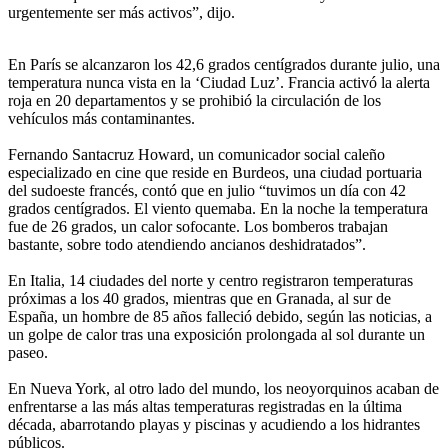
urgentemente ser más activos”, dijo.
En París se alcanzaron los 42,6 grados centígrados durante julio, una
temperatura nunca vista en la ‘Ciudad Luz’. Francia activó la alerta
roja en 20 departamentos y se prohibió la circulación de los
vehículos más contaminantes.
Fernando Santacruz Howard, un comunicador social caleño
especializado en cine que reside en Burdeos, una ciudad portuaria
del sudoeste francés, contó que en julio “tuvimos un día con 42
grados centígrados. El viento quemaba. En la noche la temperatura
fue de 26 grados, un calor sofocante. Los bomberos trabajan
bastante, sobre todo atendiendo ancianos deshidratados”.
En Italia, 14 ciudades del norte y centro registraron temperaturas
próximas a los 40 grados, mientras que en Granada, al sur de
España, un hombre de 85 años falleció debido, según las noticias, a
un golpe de calor tras una exposición prolongada al sol durante un
paseo.
En Nueva York, al otro lado del mundo, los neoyorquinos acaban de
enfrentarse a las más altas temperaturas registradas en la última
década, abarrotando playas y piscinas y acudiendo a los hidrantes
públicos.