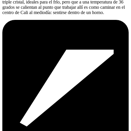
triple cristal, ideales para el frío, pero que a una temperatura de 36
grados se calientan al punto que trabajar allí es como caminar en el
centro de Cali al mediodía: sentirse dentro de un horno.