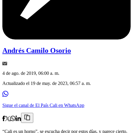
Andrés Camilo Osorio
4 de ago. de 2019, 06:00 a. m.
Actualizado el
19 de may. de 2023, 06:57 a. m.
Sigue el canal de El País Cali en WhatsApp
“Cali es un horno”, se escucha decir por estos días, y parece cierto.