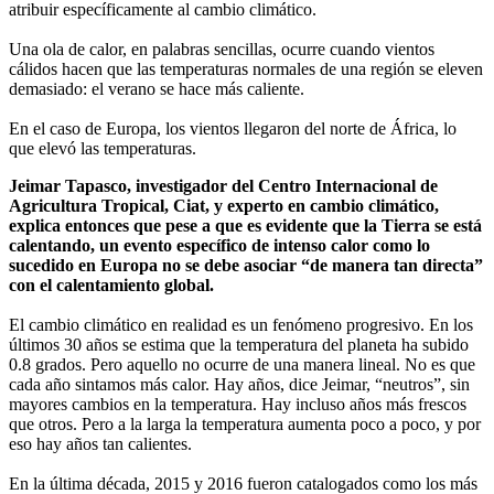
atribuir específicamente al cambio climático.
Una ola de calor, en palabras sencillas, ocurre cuando vientos
cálidos hacen que las temperaturas normales de una región se eleven
demasiado: el verano se hace más caliente.
En el caso de Europa, los vientos llegaron del norte de África, lo
que elevó las temperaturas.
Jeimar Tapasco, investigador del Centro Internacional de
Agricultura Tropical, Ciat, y experto en cambio climático,
explica entonces que pese a que es evidente que la Tierra se está
calentando, un evento específico de intenso calor como lo
sucedido en Europa no se debe asociar “de manera tan directa”
con el calentamiento global.
El cambio climático en realidad es un fenómeno progresivo. En los
últimos 30 años se estima que la temperatura del planeta ha subido
0.8 grados. Pero aquello no ocurre de una manera lineal. No es que
cada año sintamos más calor. Hay años, dice Jeimar, “neutros”, sin
mayores cambios en la temperatura. Hay incluso años más frescos
que otros. Pero a la larga la temperatura aumenta poco a poco, y por
eso hay años tan calientes.
En la última década, 2015 y 2016 fueron catalogados como los más