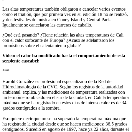
Las altas temperaturas también obligaron a cancelar varios eventos
como el triatlón, que por primera vez en su edición 18 no se realizó,
y dos festivales de música en Coney Island y Central Park.
Igualmente se cancelaron las carreras de caballo.
¿Qué está pasando? ¿Tiene relación las altas temperaturas de Cali
con el calor sofocante de Europa? ¿Acaso se adelantaron los
pronósticos sobre el calentamiento global?
Video: el calor ha modificado hasta el comportamiento de esta
serpiente cascabel:
***
Harold González es profesional especializado de la Red de
Hidroclimatología de la CVC. Según los registros de la autoridad
ambiental, explica, y las mediciones de temperatura realizadas con
un termómetro ubicado en el sur de la ciudad, en Cali la temperatura
máxima que se ha registrado en estos días de intenso calor es de 34
grados centígrados a la sombra.
Eso quiere decir que no se ha superado la temperatura máxima que
ha registrado la ciudad desde que se hacen mediciones: 36.5 grados
centígrados. Sucedió en agosto de 1997, hace ya 22 años, durante el