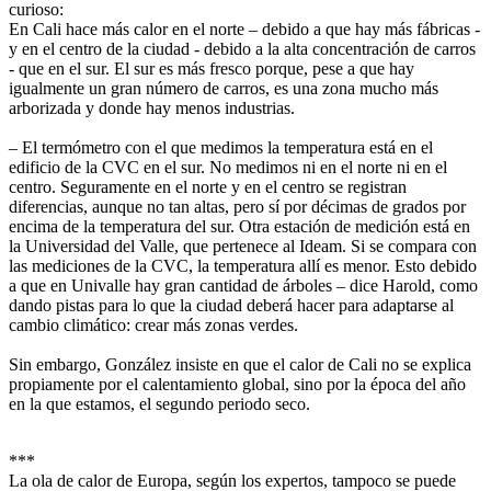
curioso:
En Cali hace más calor en el norte – debido a que hay más fábricas -
y en el centro de la ciudad - debido a la alta concentración de carros
- que en el sur. El sur es más fresco porque, pese a que hay
igualmente un gran número de carros, es una zona mucho más
arborizada y donde hay menos industrias.
– El termómetro con el que medimos la temperatura está en el
edificio de la CVC en el sur. No medimos ni en el norte ni en el
centro. Seguramente en el norte y en el centro se registran
diferencias, aunque no tan altas, pero sí por décimas de grados por
encima de la temperatura del sur. Otra estación de medición está en
la Universidad del Valle, que pertenece al Ideam. Si se compara con
las mediciones de la CVC, la temperatura allí es menor. Esto debido
a que en Univalle hay gran cantidad de árboles – dice Harold, como
dando pistas para lo que la ciudad deberá hacer para adaptarse al
cambio climático: crear más zonas verdes.
Sin embargo, González insiste en que el calor de Cali no se explica
propiamente por el calentamiento global, sino por la época del año
en la que estamos, el segundo periodo seco.
***
La ola de calor de Europa, según los expertos, tampoco se puede