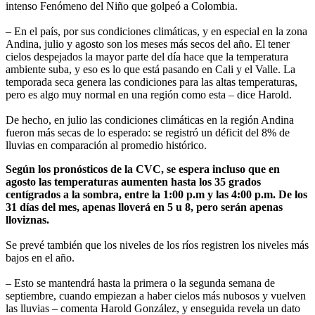
intenso Fenómeno del Niño que golpeó a Colombia.
– En el país, por sus condiciones climáticas, y en especial en la zona
Andina, julio y agosto son los meses más secos del año. El tener
cielos despejados la mayor parte del día hace que la temperatura
ambiente suba, y eso es lo que está pasando en Cali y el Valle. La
temporada seca genera las condiciones para las altas temperaturas,
pero es algo muy normal en una región como esta – dice Harold.
De hecho, en julio las condiciones climáticas en la región Andina
fueron más secas de lo esperado: se registró un déficit del 8% de
lluvias en comparación al promedio histórico.
Según los pronósticos de la CVC, se espera incluso que en
agosto las temperaturas aumenten hasta los 35 grados
centígrados a la sombra, entre la 1:00 p.m y las 4:00 p.m. De los
31 días del mes, apenas lloverá en 5 u 8, pero serán apenas
lloviznas.
Se prevé también que los niveles de los ríos registren los niveles más
bajos en el año.
– Esto se mantendrá hasta la primera o la segunda semana de
septiembre, cuando empiezan a haber cielos más nubosos y vuelven
las lluvias – comenta Harold González, y enseguida revela un dato