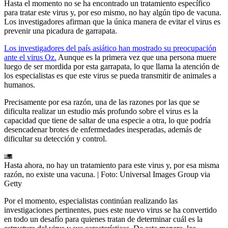
Hasta el momento no se ha encontrado un tratamiento específico
para tratar este virus y, por eso mismo, no hay algún tipo de vacuna.
Los investigadores afirman que la única manera de evitar el virus es
prevenir una picadura de garrapata.
Los investigadores del país asiático han mostrado su preocupación
ante el virus Oz.
Aunque es la primera vez que una persona muere
luego de ser mordida por esta garrapata, lo que llama la atención de
los especialistas es que este virus se pueda transmitir de animales a
humanos.
Precisamente por esa razón, una de las razones por las que se
dificulta realizar un estudio más profundo sobre el virus es la
capacidad que tiene de saltar de una especie a otra, lo que podría
desencadenar brotes de enfermedades inesperadas, además de
dificultar su detección y control.
Hasta ahora, no hay un tratamiento para este virus y, por esa misma
razón, no existe una vacuna.
| Foto:
Universal Images Group via
Getty
Por el momento, especialistas continúan realizando las
investigaciones pertinentes, pues este nuevo virus se ha convertido
en todo un desafío para quienes tratan de determinar cuál es la