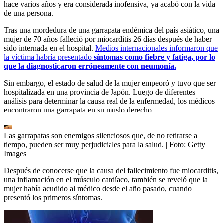
hace varios años y era considerada inofensiva, ya acabó con la vida
de una persona.
Tras una mordedura de una garrapata endémica del país asiático, una
mujer de 70 años falleció por miocarditis 26 días después de haber
sido internada en el hospital.
Medios internacionales informaron que
la víctima habría presentado
síntomas como fiebre y fatiga, por lo
que la diagnosticaron erróneamente con neumonía.
Sin embargo, el estado de salud de la mujer empeoró y tuvo que ser
hospitalizada en una provincia de Japón. Luego de diferentes
análisis para determinar la causa real de la enfermedad, los médicos
encontraron una garrapata en su muslo derecho.
Las garrapatas son enemigos silenciosos que, de no retirarse a
tiempo, pueden ser muy perjudiciales para la salud.
| Foto:
Getty
Images
Después de conocerse que la causa del fallecimiento fue miocarditis,
una inflamación en el músculo cardíaco, también se reveló que la
mujer había acudido al médico desde el año pasado, cuando
presentó los primeros síntomas.