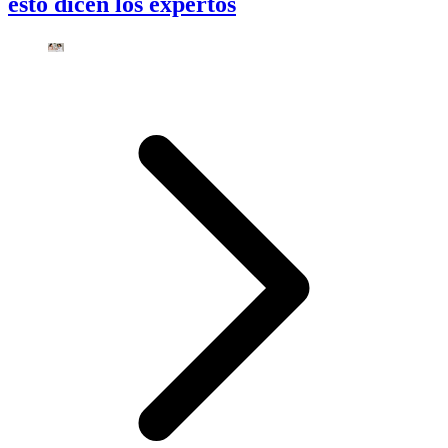
esto dicen los expertos