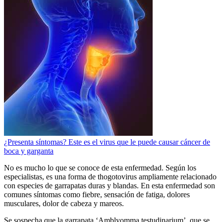
¿Presenta síntomas? Este es el virus que le puede causar cáncer de
boca y garganta
No es mucho lo que se conoce de esta enfermedad. Según los
especialistas, es una forma de thogotovirus ampliamente relacionado
con especies de garrapatas duras y blandas. En esta enfermedad son
comunes síntomas como fiebre, sensación de fatiga, dolores
musculares, dolor de cabeza y mareos.
Se sospecha que la garrapata ‘Amblyomma testudinarium’, que se