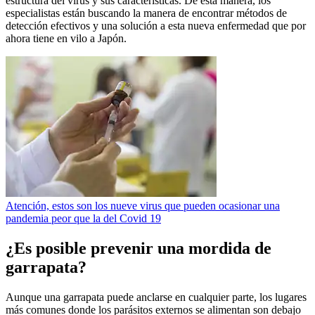
estructura del virus y sus características. De esta manera, los
especialistas están buscando la manera de encontrar métodos de
detección efectivos y una solución a esta nueva enfermedad que por
ahora tiene en vilo a Japón.
Atención, estos son los nueve virus que pueden ocasionar una
pandemia peor que la del Covid 19
¿Es posible prevenir una mordida de
garrapata?
Aunque una garrapata puede anclarse en cualquier parte, los lugares
más comunes donde los parásitos externos se alimentan son debajo