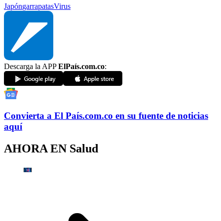
Japón
garrapatas
Virus
Descarga la APP
ElPaís.com.co
:
Convierta a
El País
.com.co
en su fuente de noticias
aquí
AHORA EN
Salud