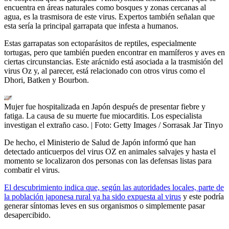
encuentra en áreas naturales como bosques y zonas cercanas al
agua, es la trasmisora de este virus. Expertos también señalan que
esta sería la principal garrapata que infesta a humanos.
Estas garrapatas son ectoparásitos de reptiles, especialmente
tortugas, pero que también pueden encontrar en mamíferos y aves en
ciertas circunstancias. Este arácnido está asociada a la trasmisión del
virus Oz y, al parecer, está relacionado con otros virus como el
Dhori, Batken y Bourbon.
Mujer fue hospitalizada en Japón después de presentar fiebre y
fatiga. La causa de su muerte fue miocarditis. Los especialista
investigan el extraño caso.
| Foto:
Getty Images / Sorrasak Jar Tinyo
De hecho, el Ministerio de Salud de Japón informó que han
detectado anticuerpos del virus OZ en animales salvajes y hasta el
momento se localizaron dos personas con las defensas listas para
combatir el virus.
El descubrimiento indica que, según las autoridades locales, parte de
la población japonesa rural ya ha sido expuesta al virus
y este podría
generar síntomas leves en sus organismos o simplemente pasar
desapercibido.