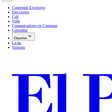
Contenido Exclusivo
Elecciones
Cali
Valle
Comunicadores en Comunas
Colombia
expand_more
Deportes
Licita
Turismo