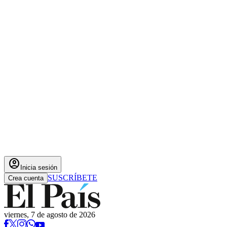
account_circle
Inicia sesión
SUSCRÍBETE
Crea cuenta
viernes, 7 de agosto de 2026