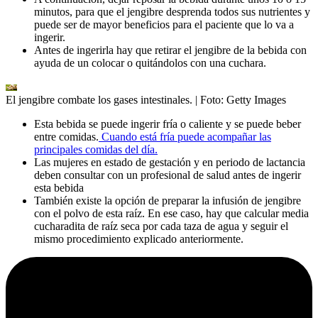
minutos, para que el jengibre desprenda todos sus nutrientes y
puede ser de mayor beneficios para el paciente que lo va a
ingerir.
Antes de ingerirla hay que retirar el jengibre de la bebida con
ayuda de un colocar o quitándolos con una cuchara.
El jengibre combate los gases intestinales.
| Foto:
Getty Images
Esta bebida se puede ingerir fría o caliente y se puede beber
entre comidas.
Cuando está fría puede acompañar las
principales comidas del día.
Las mujeres en estado de gestación y en periodo de lactancia
deben consultar con un profesional de salud antes de ingerir
esta bebida
También existe la opción de preparar la infusión de jengibre
con el polvo de esta raíz. En ese caso, hay que calcular media
cucharadita de raíz seca por cada taza de agua y seguir el
mismo procedimiento explicado anteriormente.