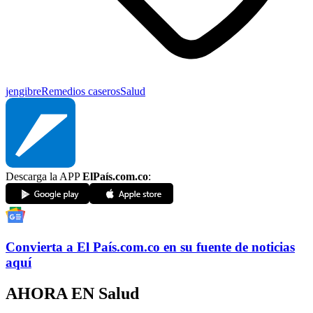
jengibre
Remedios caseros
Salud
Descarga la APP
ElPaís.com.co
:
Convierta a
El País
.com.co
en su fuente de noticias
aquí
AHORA EN
Salud