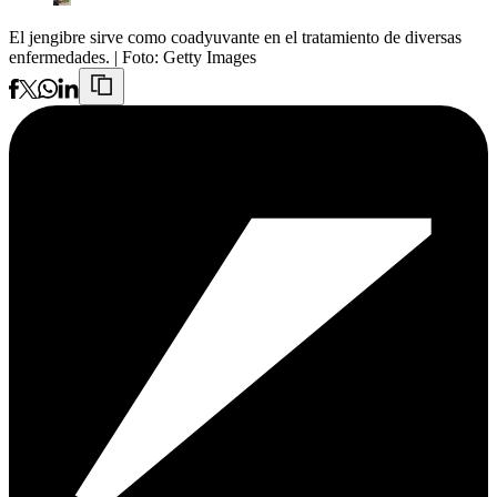
El jengibre sirve como coadyuvante en el tratamiento de diversas
enfermedades.
| Foto:
Getty Images