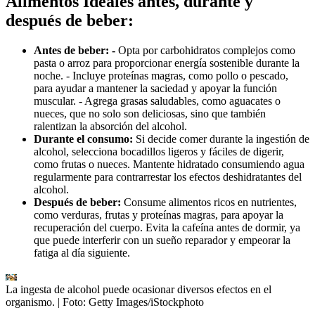
Alimentos Ideales antes, durante y
después de beber:
Antes de beber:
-
Opta por carbohidratos complejos como
pasta o arroz para proporcionar energía sostenible durante la
noche. - Incluye proteínas magras, como pollo o pescado,
para ayudar a mantener la saciedad y apoyar la función
muscular. - Agrega grasas saludables, como aguacates o
nueces, que no solo son deliciosas, sino que también
ralentizan la absorción del alcohol.
Durante el consumo:
Si decide comer durante la ingestión de
alcohol, selecciona bocadillos ligeros y fáciles de digerir,
como frutas o nueces. Mantente hidratado consumiendo agua
regularmente para contrarrestar los efectos deshidratantes del
alcohol.
Después de beber:
Consume alimentos ricos en nutrientes,
como verduras, frutas y proteínas magras, para apoyar la
recuperación del cuerpo. Evita la cafeína antes de dormir, ya
que puede interferir con un sueño reparador y empeorar la
fatiga al día siguiente.
La ingesta de alcohol puede ocasionar diversos efectos en el
organismo.
| Foto:
Getty Images/iStockphoto