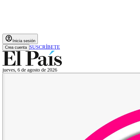
account_circle
Inicia sesión
SUSCRÍBETE
Crea cuenta
jueves, 6 de agosto de 2026