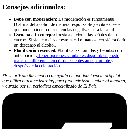
Consejos adicionales:
Bebe con moderación:
La moderación es fundamental.
Disfruta del alcohol de manera responsable y evita excesos
que puedan tener consecuencias negativas para la salud.
Escucha a tu cuerpo:
Presta atención a las señales de tu
cuerpo. Si siente malestar estomacal o mareos, considera darle
un descanso al alcohol.
Planificación esencial:
Planifica las comidas y bebidas con
anticipación.
Tener opciones saludables disponibles puede
marcar la diferencia en cómo te sientes antes, durante y
después de la celebración.
*Este artículo fue creado con ayuda de una inteligencia artificial
que utiliza machine learning para producir texto similar al humano,
y curado por un periodista especializado de El País.