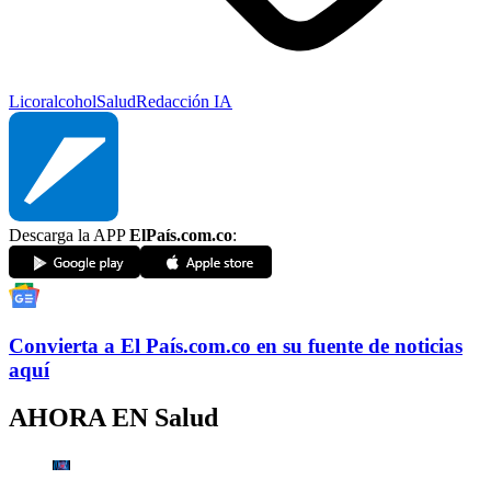
Licor
alcohol
Salud
Redacción IA
Descarga la APP
ElPaís.com.co
:
Convierta a
El País
.com.co
en su fuente de noticias
aquí
AHORA EN
Salud