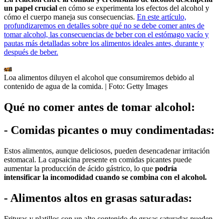
un papel crucial
en cómo se experimenta los efectos del alcohol y
cómo el cuerpo maneja sus consecuencias.
En este artículo,
profundizaremos en detalles sobre qué no se debe comer antes de
tomar alcohol, las consecuencias de beber con el estómago vacío y
pautas más detalladas sobre los alimentos ideales antes, durante y
después de beber.
Loa alimentos diluyen el alcohol que consumiremos debido al
contenido de agua de la comida.
| Foto:
Getty Images
Qué no comer antes de tomar alcohol:
- Comidas picantes o muy condimentadas:
Estos alimentos, aunque deliciosos, pueden desencadenar irritación
estomacal. La capsaicina presente en comidas picantes puede
aumentar la producción de ácido gástrico, lo que
podría
intensificar la incomodidad cuando se combina con el alcohol.
- Alimentos altos en grasas saturadas:
Frituras y platillos con un alto contenido de grasas saturadas pueden