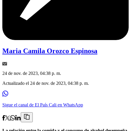
Maria Camila Orozco Espinosa
24 de nov. de 2023, 04:38 p. m.
Actualizado el
24 de nov. de 2023, 04:38 p. m.
Sigue el canal de El País Cali en WhatsApp
La relación entre la comida y el consumo de alcohol desempeña