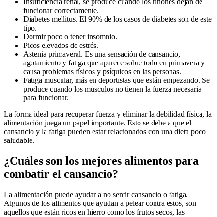
Insuficiencia renal, se produce cuando los riñones dejan de
funcionar correctamente.
Diabetes mellitus. El 90% de los casos de diabetes son de este
tipo.
Dormir poco o tener insomnio.
Picos elevados de estrés.
Astenia primaveral. Es una sensación de cansancio,
agotamiento y fatiga que aparece sobre todo en primavera y
causa problemas físicos y psíquicos en las personas.
Fatiga muscular, más en deportistas que están empezando. Se
produce cuando los músculos no tienen la fuerza necesaria
para funcionar.
La forma ideal para recuperar fuerza y eliminar la debilidad física, la
alimentación juega un papel importante. Esto se debe a que el
cansancio y la fatiga pueden estar relacionados con una dieta poco
saludable.
¿Cuáles son los mejores alimentos para
combatir el cansancio?
La alimentación puede ayudar a no sentir cansancio o fatiga.
Algunos de los alimentos que ayudan a pelear contra estos, son
aquellos que están ricos en hierro como los frutos secos, las