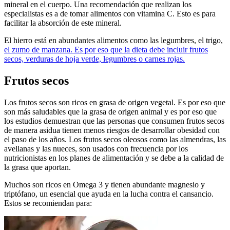
mineral en el cuerpo. Una recomendación que realizan los
especialistas es a de tomar alimentos con vitamina C. Esto es para
facilitar la absorción de este mineral.
El hierro está en abundantes alimentos como las legumbres, el trigo,
el zumo de manzana. Es por eso que la dieta debe incluir frutos
secos, verduras de hoja verde, legumbres o carnes rojas.
Frutos secos
Los frutos secos son ricos en grasa de origen vegetal. Es por eso que
son más saludables que la grasa de origen animal y es por eso que
los estudios demuestran que las personas que consumen frutos secos
de manera asidua tienen menos riesgos de desarrollar obesidad con
el paso de los años. Los frutos secos oleosos como las almendras, las
avellanas y las nueces, son usados con frecuencia por los
nutricionistas en los planes de alimentación y se debe a la calidad de
la grasa que aportan.
Muchos son ricos en Omega 3 y tienen abundante magnesio y
triptófano, un esencial que ayuda en la lucha contra el cansancio.
Estos se recomiendan para: