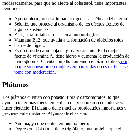
moderadamente, para que no afecte al colesterol, tiene importantes
beneficios:
Aporta hierro, necesario para oxigenar las células del cuerpo.
Selenio, que protege al organismo de los efectos tóxicos de
algunas sustancias.
Zinc, para fortalecer el sistema inmunológico.
Vitamina B12, que ayuda a la formación de glóbulos rojos.
Carne de hígado
Es un tipo de carne baja en grasa y saciante. Es la mejor
fuente de vitamina A, tiene hierro y aumenta la producción de
hemoglobina. Cuenta con alto contenido en ácido fólico,
por
lo que su consumo en mujeres embarazadas no es malo, si se
toma con moderación.
Plátanos
Los plátanos cuentan con potasio, fibra y carbohidratos, lo que
ayuda a tener más fuerza en el día a día y sobretodo cuando se va a
hacer ejercicio. El plátano tiene muchas propiedades importantes y
previene enfermedades. Algunas de ellas son:
Anemia, ya que contienen mucho hierro.
Depresión. Esta fruta tiene triptófano, una proteína que el