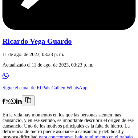
Ricardo Vega Guardo
11 de ago. de 2023, 03:23 p. m.
Actualizado el
11 de ago. de 2023, 03:23 p. m.
Sigue el canal de El País Cali en WhatsApp
En la vida hay momentos en los que las personas sienten más
cansancio, y en ese sentido, es importante descubrir el origen de ese
cansancio. Uno de los motivos principales es la falta de hierro. La
deficiencia de hierro puede asociarse a cansancio y debilidad y
provoca dificultad
para concentrarse, bajo rendimiento en el trabajo