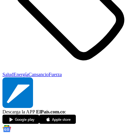
Salud
Energía
Cansancio
Fuerza
Descarga la APP
ElPaís.com.co
: