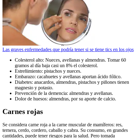
Las graves enfermedades que podría tener si se tiene tics en los ojos
Colesterol alto: Nueces, avellanas y almendras. Tomar 60
gramos al día baja casi un 8% el colesterol.
Estreñimiento: pistachos y nueces.
Embarazo: cacahuetes y avellanas aportan ácido fólico.
Diabetes: anacardos, almendras, pistachos y piñones tienen
magnesio y potasio.
Prevención de la demencia: almendras y avellanas.
Dolor de huesos: almendras, por su aporte de calcio.
Carnes rojas
Se considera carne roja a la carne muscular de mamíferos: res,
ternera, cerdo, cordero, caballo y cabra. Su consumo, en grandes
cantidades, puede tener riesgos para la salud. Pero tomada