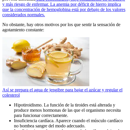
y más riesgo de enfermar. La anemia por déficit de hierro implica
que la concentración de hemoglobina está por debajo de los valores
considerados normales.
No obstante, hay otros motivos por los que sentir la sensación de
agotamiento constante:
Así se prepara el agua de jengibre para bajar el azúcar y regular el
colesterol
Hipotiroidismo. La función de la tiroides está alterada y
produce menos hormonas de las que el organismo necesita
para funcionar correctamente.
Insuficiencia cardíaca. Aparece cuando el músculo cardíaco
no bombea sangre del modo adecuado.