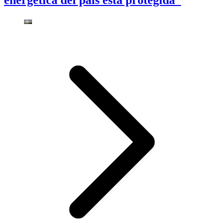
energética del país está protegida”