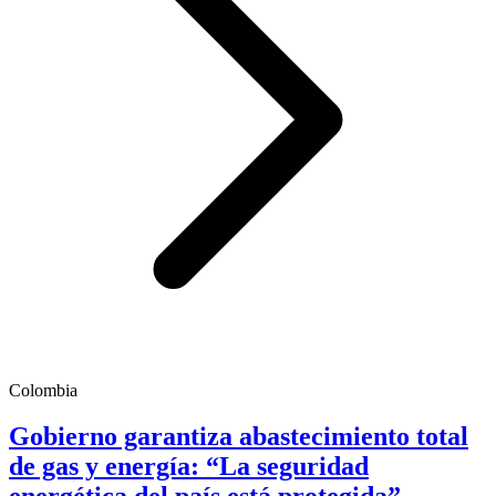
Colombia
Gobierno garantiza abastecimiento total
de gas y energía: “La seguridad