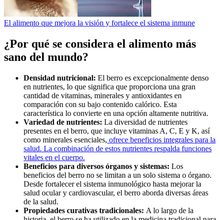
El alimento que mejora la visión y fortalece el sistema inmune
¿Por qué se considera el alimento más
sano del mundo?
Densidad nutricional:
El berro es excepcionalmente denso
en nutrientes, lo que significa que proporciona una gran
cantidad de vitaminas, minerales y antioxidantes en
comparación con su bajo contenido calórico. Esta
característica lo convierte en una opción altamente nutritiva.
Variedad de nutrientes:
La diversidad de nutrientes
presentes en el berro, que incluye vitaminas A, C, E y K, así
como minerales esenciales,
ofrece beneficios integrales para la
salud. La combinación de estos nutrientes respalda funciones
vitales en el cuerpo.
Beneficios para diversos órganos y sistemas:
Los
beneficios del berro no se limitan a un solo sistema o órgano.
Desde fortalecer el sistema inmunológico hasta mejorar la
salud ocular y cardiovascular, el berro aborda diversas áreas
de la salud.
Propiedades curativas tradicionales:
A lo largo de la
historia, el berro se ha utilizado en la medicina tradicional para