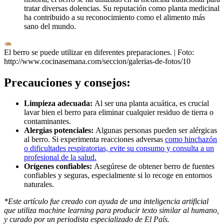
tratar diversas dolencias. Su reputación como planta medicinal
ha contribuido a su reconocimiento como el alimento más
sano del mundo.
El berro se puede utilizar en diferentes preparaciones.
| Foto:
http://www.cocinasemana.com/seccion/galerias-de-fotos/10
Precauciones y consejos:
Limpieza adecuada:
Al ser una planta acuática, es crucial
lavar bien el berro para eliminar cualquier residuo de tierra o
contaminantes.
Alergias potenciales:
Algunas personas pueden ser alérgicas
al berro. Si experimenta reacciones adversas
como hinchazón
o dificultades respiratorias, evite su consumo y consulta a un
profesional de la salud.
Orígenes confiables:
Asegúrese de obtener berro de fuentes
confiables y seguras, especialmente si lo recoge en entornos
naturales.
*Este artículo fue creado con ayuda de una inteligencia artificial
que utiliza machine learning para producir texto similar al humano,
y curado por un periodista especializado de El País.