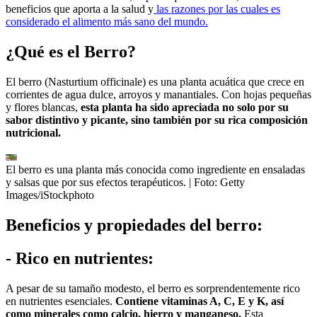
beneficios que aporta a la salud y
las razones por las cuales es
considerado el alimento más sano del mundo.
¿Qué es el Berro?
El berro (Nasturtium officinale) es una planta acuática que crece en
corrientes de agua dulce, arroyos y manantiales. Con hojas pequeñas
y flores blancas,
esta planta ha sido apreciada no solo por su
sabor distintivo y picante, sino también por su rica composición
nutricional.
El berro es una planta más conocida como ingrediente en ensaladas
y salsas que por sus efectos terapéuticos.
| Foto:
Getty
Images/iStockphoto
Beneficios y propiedades del berro:
- Rico en nutrientes:
A pesar de su tamaño modesto, el berro es sorprendentemente rico
en nutrientes esenciales.
Contiene vitaminas A, C, E y K, así
como minerales como calcio, hierro y manganeso.
Esta