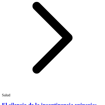
Salud
El silencio de la incontinencia urinaria: