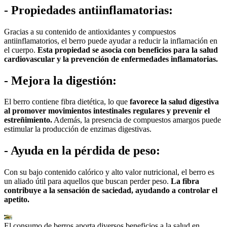
- Propiedades antiinflamatorias:
Gracias a su contenido de antioxidantes y compuestos
antiinflamatorios, el berro puede ayudar a reducir la inflamación en
el cuerpo.
Esta propiedad se asocia con beneficios para la salud
cardiovascular y la prevención de enfermedades inflamatorias.
- Mejora la digestión:
El berro contiene fibra dietética, lo que
favorece la salud digestiva
al promover movimientos intestinales regulares y prevenir el
estreñimiento.
Además, la presencia de compuestos amargos puede
estimular la producción de enzimas digestivas.
- Ayuda en la pérdida de peso:
Con su bajo contenido calórico y alto valor nutricional, el berro es
un aliado útil para aquellos que buscan perder peso.
La fibra
contribuye a la sensación de saciedad, ayudando a controlar el
apetito.
El consumo de berros aporta diversos beneficios a la salud en