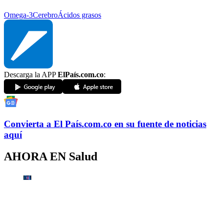
Omega-3
Cerebro
Ácidos grasos
Descarga la APP
ElPaís.com.co
:
Convierta a
El País
.com.co
en su fuente de noticias
aquí
AHORA EN
Salud