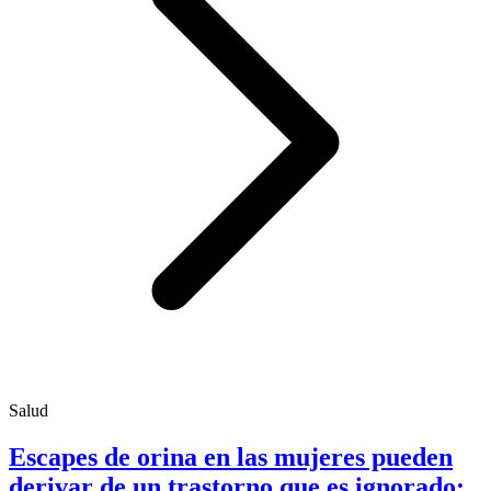
Salud
Escapes de orina en las mujeres pueden
derivar de un trastorno que es ignorado;