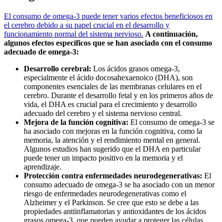
El consumo de omega-3 puede tener varios efectos beneficiosos en
el cerebro debido a su papel crucial en el desarrollo y
funcionamiento normal del sistema nervioso.
A continuación,
algunos efectos específicos que se han asociado con el consumo
adecuado de omega-3:
Desarrollo cerebral:
Los ácidos grasos omega-3,
especialmente el ácido docosahexaenoico (DHA), son
componentes esenciales de las membranas celulares en el
cerebro. Durante el desarrollo fetal y en los primeros años de
vida, el DHA es crucial para el crecimiento y desarrollo
adecuado del cerebro y el sistema nervioso central.
Mejora de la función cognitiva:
El consumo de omega-3 se
ha asociado con mejoras en la función cognitiva, como la
memoria, la atención y el rendimiento mental en general.
Algunos estudios han sugerido que el DHA en particular
puede tener un impacto positivo en la memoria y el
aprendizaje.
Protección contra enfermedades neurodegenerativas:
El
consumo adecuado de omega-3 se ha asociado con un menor
riesgo de enfermedades neurodegenerativas como el
Alzheimer y el Parkinson. Se cree que esto se debe a las
propiedades antiinflamatorias y antioxidantes de los ácidos
grasos omega-3, que pueden ayudar a proteger las células