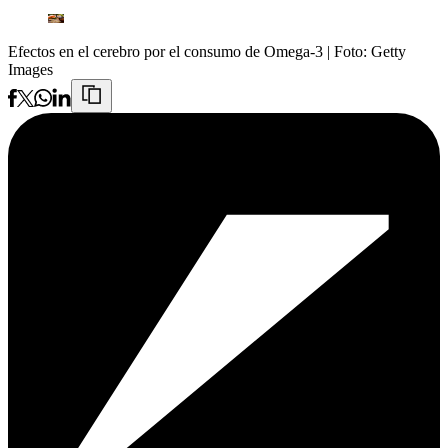
Efectos en el cerebro por el consumo de Omega-3
| Foto:
Getty
Images