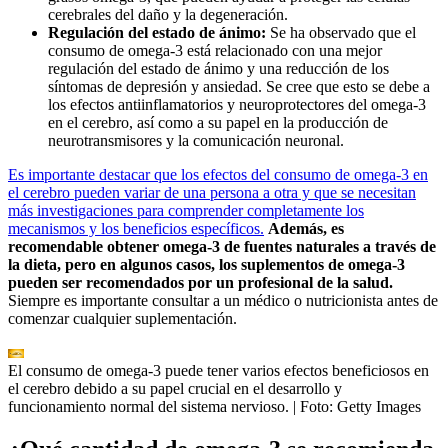
cerebrales del daño y la degeneración.
Regulación del estado de ánimo:
Se ha observado que el
consumo de omega-3 está relacionado con una mejor
regulación del estado de ánimo y una reducción de los
síntomas de depresión y ansiedad. Se cree que esto se debe a
los efectos antiinflamatorios y neuroprotectores del omega-3
en el cerebro, así como a su papel en la producción de
neurotransmisores y la comunicación neuronal.
Es importante destacar que los efectos del consumo de omega-3 en
el cerebro pueden variar de una persona a otra y que se necesitan
más investigaciones para comprender completamente los
mecanismos y los beneficios específicos.
Además, es
recomendable obtener omega-3 de fuentes naturales a través de
la dieta, pero en algunos casos, los suplementos de omega-3
pueden ser recomendados por un profesional de la salud.
Siempre es importante consultar a un médico o nutricionista antes de
comenzar cualquier suplementación.
El consumo de omega-3 puede tener varios efectos beneficiosos en
el cerebro debido a su papel crucial en el desarrollo y
funcionamiento normal del sistema nervioso.
| Foto:
Getty Images