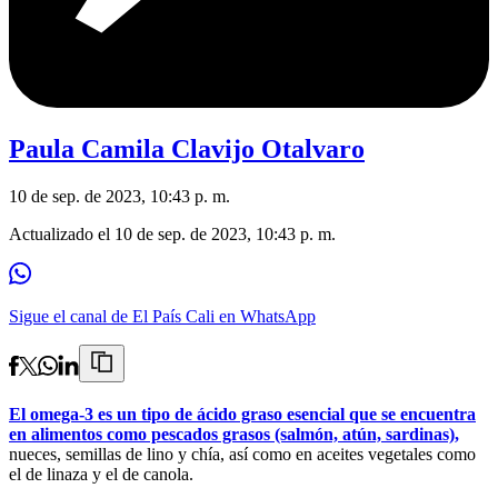
Paula Camila Clavijo Otalvaro
10 de sep. de 2023, 10:43 p. m.
Actualizado el
10 de sep. de 2023, 10:43 p. m.
Sigue el canal de El País Cali en WhatsApp
El omega-3 es un tipo de ácido graso esencial que se encuentra
en alimentos como pescados grasos (salmón, atún, sardinas),
nueces, semillas de lino y chía, así como en aceites vegetales como
el de linaza y el de canola.