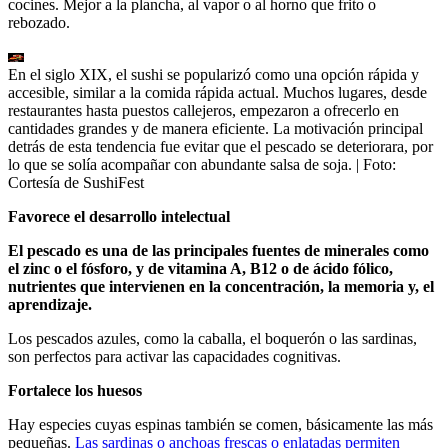
cocines. Mejor a la plancha, al vapor o al horno que frito o
rebozado.
En el siglo XIX, el sushi se popularizó como una opción rápida y
accesible, similar a la comida rápida actual. Muchos lugares, desde
restaurantes hasta puestos callejeros, empezaron a ofrecerlo en
cantidades grandes y de manera eficiente. La motivación principal
detrás de esta tendencia fue evitar que el pescado se deteriorara, por
lo que se solía acompañar con abundante salsa de soja.
| Foto:
Cortesía de SushiFest
Favorece el desarrollo intelectual
El pescado es una de las principales fuentes de minerales como
el zinc o el fósforo, y de vitamina A, B12 o de ácido fólico,
nutrientes que intervienen en la concentración, la memoria y, el
aprendizaje.
Los pescados azules, como la caballa, el boquerón o las sardinas,
son perfectos para activar las capacidades cognitivas.
Fortalece los huesos
Hay especies cuyas espinas también se comen, básicamente las más
pequeñas.
Las sardinas o anchoas frescas o enlatadas permiten