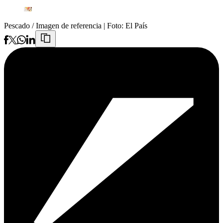
Pescado / Imagen de referencia
| Foto:
El País