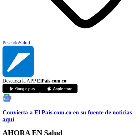
Pescado
Salud
Descarga la APP
ElPaís.com.co
:
Convierta a
El País
.com.co
en su fuente de noticias
aquí
AHORA EN
Salud