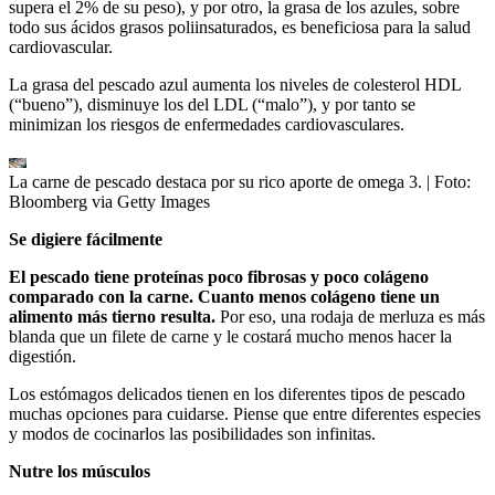
supera el 2% de su peso), y por otro, la grasa de los azules, sobre
todo sus ácidos grasos poliinsaturados, es beneficiosa para la salud
cardiovascular.
La grasa del pescado azul aumenta los niveles de colesterol HDL
(“bueno”), disminuye los del LDL (“malo”), y por tanto se
minimizan los riesgos de enfermedades cardiovasculares.
La carne de pescado destaca por su rico aporte de omega 3.
| Foto:
Bloomberg via Getty Images
Se digiere fácilmente
El pescado tiene proteínas poco fibrosas y poco colágeno
comparado con la carne. Cuanto menos colágeno tiene un
alimento más tierno resulta.
Por eso, una rodaja de merluza es más
blanda que un filete de carne y le costará mucho menos hacer la
digestión.
Los estómagos delicados tienen en los diferentes tipos de pescado
muchas opciones para cuidarse. Piense que entre diferentes especies
y modos de cocinarlos las posibilidades son infinitas.
Nutre los músculos