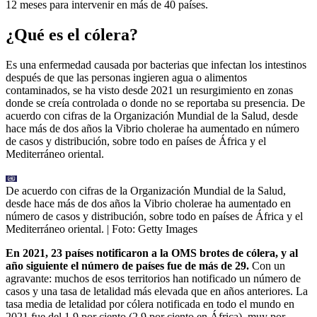
12 meses para intervenir en más de 40 países.
¿Qué es el cólera?
Es una enfermedad causada por bacterias que infectan los intestinos
después de que las personas ingieren agua o alimentos
contaminados, se ha visto desde 2021 un resurgimiento en zonas
donde se creía controlada o donde no se reportaba su presencia. De
acuerdo con cifras de la Organización Mundial de la Salud, desde
hace más de dos años la Vibrio cholerae ha aumentado en número
de casos y distribución, sobre todo en países de África y el
Mediterráneo oriental.
De acuerdo con cifras de la Organización Mundial de la Salud,
desde hace más de dos años la Vibrio cholerae ha aumentado en
número de casos y distribución, sobre todo en países de África y el
Mediterráneo oriental.
| Foto:
Getty Images
En 2021, 23 países notificaron a la OMS brotes de cólera, y al
año siguiente el número de países fue de más de 29.
Con un
agravante: muchos de esos territorios han notificado un número de
casos y una tasa de letalidad más elevada que en años anteriores. La
tasa media de letalidad por cólera notificada en todo el mundo en
2021 fue del 1,9 por ciento (2,9 por ciento en África), muy por