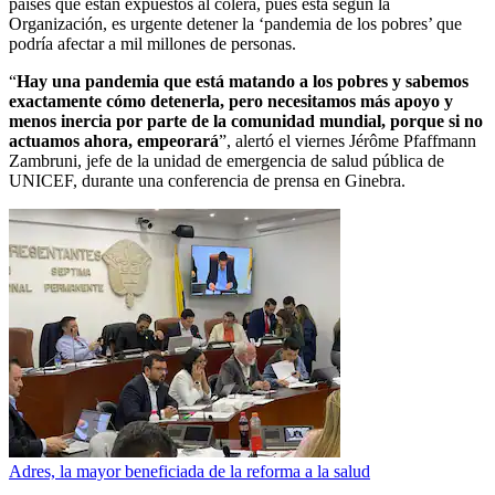
países que están expuestos al cólera, pues esta según la
Organización, es urgente detener la ‘pandemia de los pobres’ que
podría afectar a mil millones de personas.
“
Hay una pandemia que está matando a los pobres y sabemos
exactamente cómo detenerla, pero necesitamos más apoyo y
menos inercia por parte de la comunidad mundial, porque si no
actuamos ahora, empeorará
”, alertó el viernes Jérôme Pfaffmann
Zambruni, jefe de la unidad de emergencia de salud pública de
UNICEF, durante una conferencia de prensa en Ginebra.
Adres, la mayor beneficiada de la reforma a la salud