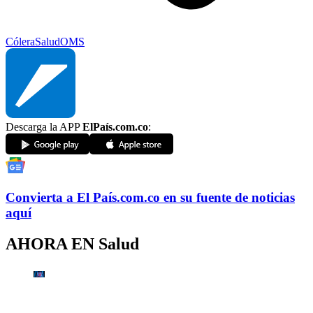
Cólera
Salud
OMS
Descarga la APP
ElPaís.com.co
:
Convierta a
El País
.com.co
en su fuente de noticias
aquí
AHORA EN
Salud