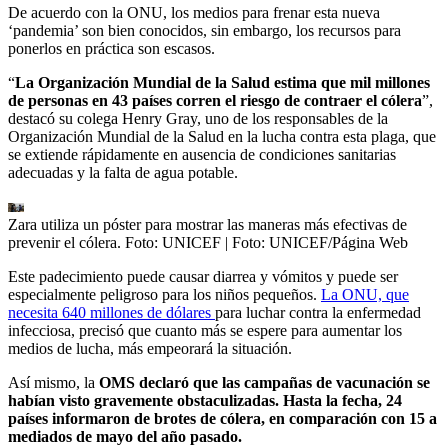
De acuerdo con la ONU, los medios para frenar esta nueva
‘pandemia’ son bien conocidos, sin embargo, los recursos para
ponerlos en práctica son escasos.
“
La Organización Mundial de la Salud estima que mil millones
de personas en 43 países corren el riesgo de contraer el cólera
”,
destacó su colega Henry Gray, uno de los responsables de la
Organización Mundial de la Salud en la lucha contra esta plaga, que
se extiende rápidamente en ausencia de condiciones sanitarias
adecuadas y la falta de agua potable.
Zara utiliza un póster para mostrar las maneras más efectivas de
prevenir el cólera. Foto: UNICEF
| Foto:
UNICEF/Página Web
Este padecimiento puede causar diarrea y vómitos y puede ser
especialmente peligroso para los niños pequeños.
La ONU, que
necesita 640 millones de dólares
para luchar contra la enfermedad
infecciosa, precisó que cuanto más se espere para aumentar los
medios de lucha, más empeorará la situación.
Así mismo, la
OMS declaró que las campañas de vacunación se
habían visto gravemente obstaculizadas. Hasta la fecha, 24
países informaron de brotes de cólera, en comparación con 15 a
mediados de mayo del año pasado.