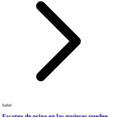
Salud
Escapes de orina en las mujeres pueden