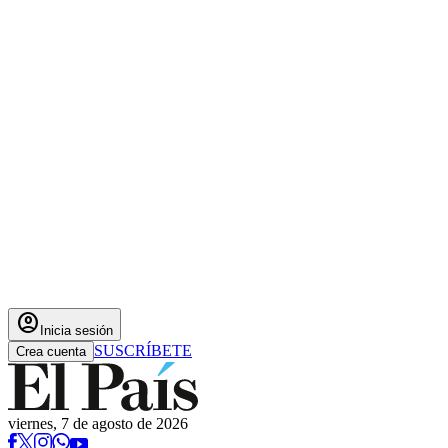
account_circle
Inicia sesión
SUSCRÍBETE
Crea cuenta
viernes, 7 de agosto de 2026