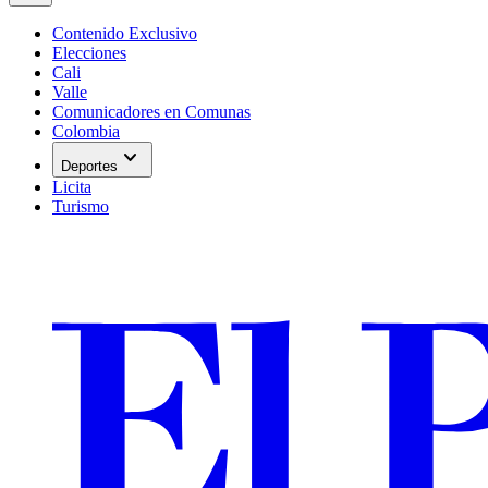
Contenido Exclusivo
Elecciones
Cali
Valle
Comunicadores en Comunas
Colombia
expand_more
Deportes
Licita
Turismo