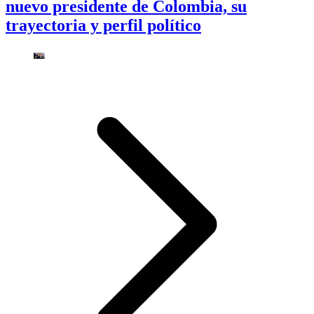
nuevo presidente de Colombia, su
trayectoria y perfil político