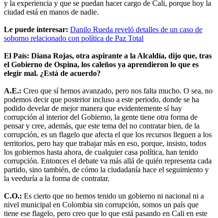
y la experiencia y que se puedan hacer cargo de Cali, porque hoy la
ciudad está en manos de nadie.
Le puede interesar:
Danilo Rueda reveló detalles de un caso de
soborno relacionado con política de Paz Total
El País: Diana Rojas, otra aspirante a la Alcaldía, dijo que, tras
el Gobierno de Ospina, los caleños ya aprendieron lo que es
elegir mal. ¿Está de acuerdo?
A.E.:
Creo que sí hemos avanzado, pero nos falta mucho. O sea, no
podemos decir que posterior incluso a este periodo, donde se ha
podido develar de mejor manera que evidentemente sí hay
corrupción al interior del Gobierno, la gente tiene otra forma de
pensar y cree, además, que este tema del no contratar bien, de la
corrupción, es un flagelo que afecta el que los recursos lleguen a los
territorios, pero hay que trabajar más en eso, porque, insisto, todos
los gobiernos hasta ahora, de cualquier casa política, han tenido
corrupción. Entonces el debate va más allá de quién representa cada
partido, sino también, de cómo la ciudadanía hace el seguimiento y
la veeduría a la forma de contratar.
C.O.:
Es cierto que no hemos tenido un gobierno ni nacional ni a
nivel municipal en Colombia sin corrupción, somos un país que
tiene ese flagelo, pero creo que lo que está pasando en Cali en este