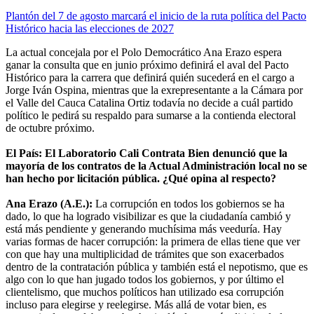
Plantón del 7 de agosto marcará el inicio de la ruta política del Pacto
Histórico hacia las elecciones de 2027
La actual concejala por el Polo Democrático Ana Erazo espera
ganar la consulta que en junio próximo definirá el aval del Pacto
Histórico para la carrera que definirá quién sucederá en el cargo a
Jorge Iván Ospina, mientras que la exrepresentante a la Cámara por
el Valle del Cauca Catalina Ortiz todavía no decide a cuál partido
político le pedirá su respaldo para sumarse a la contienda electoral
de octubre próximo.
El País: El Laboratorio Cali Contrata Bien denunció que la
mayoría de los contratos de la Actual Administración local no se
han hecho por licitación pública. ¿Qué opina al respecto?
Ana Erazo (A.E.):
La corrupción en todos los gobiernos se ha
dado, lo que ha logrado visibilizar es que la ciudadanía cambió y
está más pendiente y generando muchísima más veeduría. Hay
varias formas de hacer corrupción: la primera de ellas tiene que ver
con que hay una multiplicidad de trámites que son exacerbados
dentro de la contratación pública y también está el nepotismo, que es
algo con lo que han jugado todos los gobiernos, y por último el
clientelismo, que muchos políticos han utilizado esa corrupción
incluso para elegirse y reelegirse. Más allá de votar bien, es