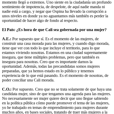
momento llegó a extremos. Uno siente en la ciudadanía un profundo
sentimiento de impotencia, de despelote, de aquí nadie manda ni
nadie está a cargo, y negar que Ospina ha llevado la corrupción a
unos niveles en donde ya no aguantamos más también es perder la
oportunidad de hacer algo de fondo al respecto.
El País: ¿Es hora de que Cali sea gobernada por una mujer?
A.E.:
Por supuesto que sí. Es el momento de las mujeres, de
construir una casa morada para las mujeres, y cuando digo morada,
tiene que ver con todo lo que incluye el territorio, para lo que
estamos viviendo nosotras. Estamos en una ciudad supremamente
insegura, que tiene múltiples problemas, pero que también es
insegura para nosotras. Creo que es importante darnos la
oportunidad. Además, todas las precandidatas somos mujeres
preparadas, que ya hemos estado en lo público y tenemos
experiencia de lo que está pasando. Es el momento de nosotras, de
poder conciliar una Cali morada.
C.O.:
Por supuesto. Creo que no se trata solamente de que haya una
candidata mujer, sino de que tengamos una agenda para las mujeres.
No necesariamente ser mujer quiere decir que uno llegue sabiendo
en la política pública cómo puede promover el tema de las mujeres,
yo he trabajado en temas de emprendimiento para mujeres durante
muchos años, en bases sociales, tratando de traer más mujeres a la