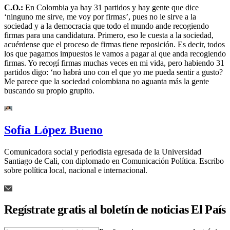
C.O.:
En Colombia ya hay 31 partidos y hay gente que dice
‘ninguno me sirve, me voy por firmas’, pues no le sirve a la
sociedad y a la democracia que todo el mundo ande recogiendo
firmas para una candidatura. Primero, eso le cuesta a la sociedad,
acuérdense que el proceso de firmas tiene reposición. Es decir, todos
los que pagamos impuestos le vamos a pagar al que anda recogiendo
firmas. Yo recogí firmas muchas veces en mi vida, pero habiendo 31
partidos digo: ‘no habrá uno con el que yo me pueda sentir a gusto?
Me parece que la sociedad colombiana no aguanta más la gente
buscando su propio grupito.
Sofía López Bueno
Comunicadora social y periodista egresada de la Universidad
Santiago de Cali, con diplomado en Comunicación Política. Escribo
sobre política local, nacional e internacional.
Regístrate gratis al boletín de noticias El País