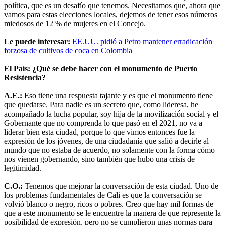
política, que es un desafío que tenemos. Necesitamos que, ahora que
vamos para estas elecciones locales, dejemos de tener esos números
miedosos de 12 % de mujeres en el Concejo.
Le puede interesar:
EE.UU. pidió a Petro mantener erradicación
forzosa de cultivos de coca en Colombia
El País: ¿Qué se debe hacer con el monumento de Puerto
Resistencia?
A.E.:
Eso tiene una respuesta tajante y es que el monumento tiene
que quedarse. Para nadie es un secreto que, como lideresa, he
acompañado la lucha popular, soy hija de la movilización social y el
Gobernante que no comprenda lo que pasó en el 2021, no va a
liderar bien esta ciudad, porque lo que vimos entonces fue la
expresión de los jóvenes, de una ciudadanía que salió a decirle al
mundo que no estaba de acuerdo, no solamente con la forma cómo
nos vienen gobernando, sino también que hubo una crisis de
legitimidad.
C.O.:
Tenemos que mejorar la conversación de esta ciudad. Uno de
los problemas fundamentales de Cali es que la conversación se
volvió blanco o negro, ricos o pobres. Creo que hay mil formas de
que a este monumento se le encuentre la manera de que represente la
posibilidad de expresión, pero no se cumplieron unas normas para