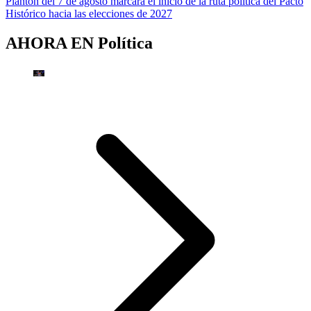
Plantón del 7 de agosto marcará el inicio de la ruta política del Pacto
Histórico hacia las elecciones de 2027
AHORA EN
Política