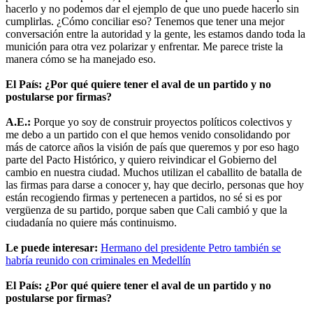
hacerlo y no podemos dar el ejemplo de que uno puede hacerlo sin
cumplirlas. ¿Cómo conciliar eso? Tenemos que tener una mejor
conversación entre la autoridad y la gente, les estamos dando toda la
munición para otra vez polarizar y enfrentar. Me parece triste la
manera cómo se ha manejado eso.
El País: ¿Por qué quiere tener el aval de un partido y no
postularse por firmas?
A.E.:
Porque yo soy de construir proyectos políticos colectivos y
me debo a un partido con el que hemos venido consolidando por
más de catorce años la visión de país que queremos y por eso hago
parte del Pacto Histórico, y quiero reivindicar el Gobierno del
cambio en nuestra ciudad. Muchos utilizan el caballito de batalla de
las firmas para darse a conocer y, hay que decirlo, personas que hoy
están recogiendo firmas y pertenecen a partidos, no sé si es por
vergüenza de su partido, porque saben que Cali cambió y que la
ciudadanía no quiere más continuismo.
Le puede interesar:
Hermano del presidente Petro también se
habría reunido con criminales en Medellín
El País: ¿Por qué quiere tener el aval de un partido y no
postularse por firmas?