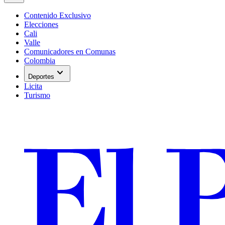
Contenido Exclusivo
Elecciones
Cali
Valle
Comunicadores en Comunas
Colombia
expand_more
Deportes
Licita
Turismo