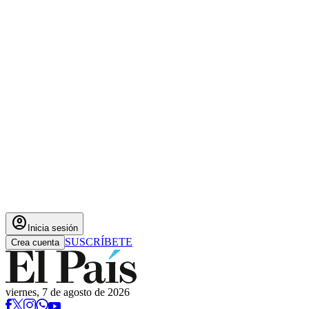
account_circle
Inicia sesión
SUSCRÍBETE
Crea cuenta
viernes, 7 de agosto de 2026