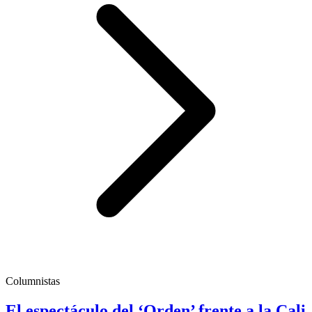
Columnistas
El espectáculo del ‘Orden’ frente a la Cali