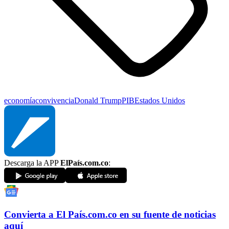
economía
convivencia
Donald Trump
PIB
Estados Unidos
Descarga la APP
ElPaís.com.co
:
Convierta a
El País
.com.co
en su fuente de noticias
aquí