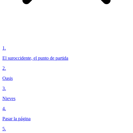
1
.
El suroccidente, el punto de partida
2
.
Oasis
3
.
Nieves
4
.
Pasar la página
5
.