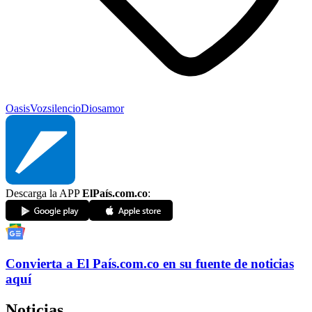
Oasis
Voz
silencio
Dios
amor
Descarga la APP
ElPaís.com.co
:
Convierta a
El País
.com.co
en su fuente de noticias
aquí
Noticias