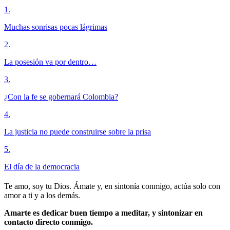
1
.
Muchas sonrisas pocas lágrimas
2
.
La posesión va por dentro…
3
.
¿Con la fe se gobernará Colombia?
4
.
La justicia no puede construirse sobre la prisa
5
.
El día de la democracia
Te amo, soy tu Dios. Ámate y, en sintonía conmigo, actúa solo con
amor a ti y a los demás.
Amarte es dedicar buen tiempo a meditar, y sintonizar en
contacto directo conmigo.