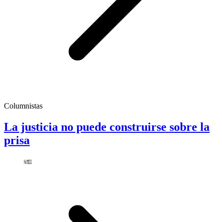
Columnistas
La justicia no puede construirse sobre la
prisa