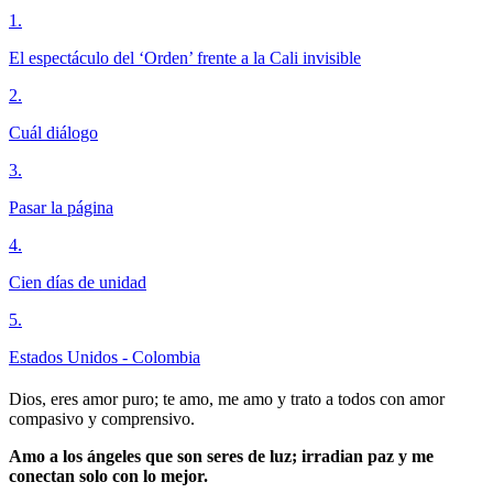
1
.
El espectáculo del ‘Orden’ frente a la Cali invisible
2
.
Cuál diálogo
3
.
Pasar la página
4
.
Cien días de unidad
5
.
Estados Unidos - Colombia
Dios, eres amor puro; te amo, me amo y trato a todos con amor
compasivo y comprensivo.
Amo a los ángeles que son seres de luz; irradian paz y me
conectan solo con lo mejor.