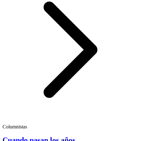
Columnistas
Cuando pasan los años