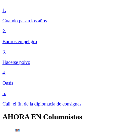
1
.
Cuando pasan los años
2
.
Barrios en peligro
3
.
Hacerse polvo
4
.
Oasis
5
.
Cali: el fin de la diplomacia de consignas
AHORA EN
Columnistas