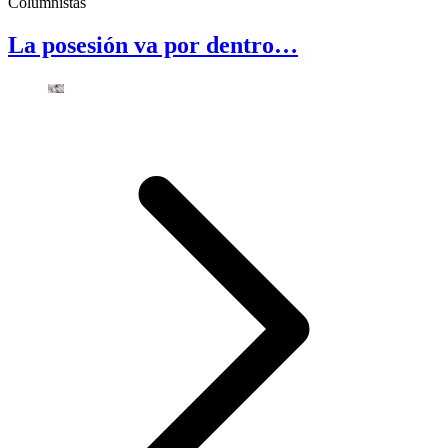
Columnistas
La posesión va por dentro…