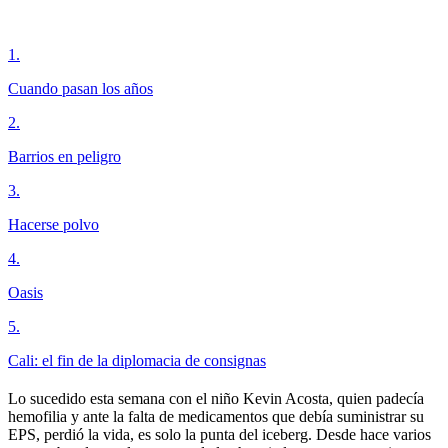
1
.
Cuando pasan los años
2
.
Barrios en peligro
3
.
Hacerse polvo
4
.
Oasis
5
.
Cali: el fin de la diplomacia de consignas
Lo sucedido esta semana con el niño Kevin Acosta, quien padecía
hemofilia y ante la falta de medicamentos que debía suministrar su
EPS, perdió la vida, es solo la punta del iceberg. Desde hace varios