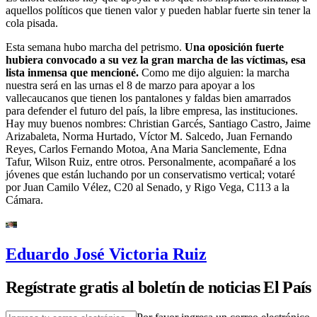
aquellos políticos que tienen valor y pueden hablar fuerte sin tener la
cola pisada.
Esta semana hubo marcha del petrismo.
Una oposición fuerte
hubiera convocado a su vez la gran marcha de las víctimas, esa
lista inmensa que mencioné.
Como me dijo alguien: la marcha
nuestra será en las urnas el 8 de marzo para apoyar a los
vallecaucanos que tienen los pantalones y faldas bien amarrados
para defender el futuro del país, la libre empresa, las instituciones.
Hay muy buenos nombres: Christian Garcés, Santiago Castro, Jaime
Arizabaleta, Norma Hurtado, Víctor M. Salcedo, Juan Fernando
Reyes, Carlos Fernando Motoa, Ana Maria Sanclemente, Edna
Tafur, Wilson Ruiz, entre otros. Personalmente, acompañaré a los
jóvenes que están luchando por un conservatismo vertical; votaré
por Juan Camilo Vélez, C20 al Senado, y Rigo Vega, C113 a la
Cámara.
Eduardo José Victoria Ruiz
Regístrate gratis al boletín de noticias El País