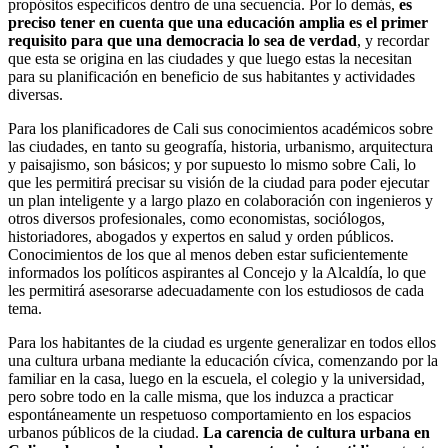
propósitos específicos dentro de una secuencia. Por lo demás,
es
preciso tener en cuenta que una educación amplia es el primer
requisito para que una democracia lo sea de verdad
, y recordar
que esta se origina en las ciudades y que luego estas la necesitan
para su planificación en beneficio de sus habitantes y actividades
diversas.
Para los planificadores de Cali sus conocimientos académicos sobre
las ciudades, en tanto su geografía, historia, urbanismo, arquitectura
y paisajismo, son básicos; y por supuesto lo mismo sobre Cali, lo
que les permitirá precisar su visión de la ciudad para poder ejecutar
un plan inteligente y a largo plazo en colaboración con ingenieros y
otros diversos profesionales, como economistas, sociólogos,
historiadores, abogados y expertos en salud y orden públicos.
Conocimientos de los que al menos deben estar suficientemente
informados los políticos aspirantes al Concejo y la Alcaldía, lo que
les permitirá asesorarse adecuadamente con los estudiosos de cada
tema.
Para los habitantes de la ciudad es urgente generalizar en todos ellos
una cultura urbana mediante la educación cívica, comenzando por la
familiar en la casa, luego en la escuela, el colegio y la universidad,
pero sobre todo en la calle misma, que los induzca a practicar
espontáneamente un respetuoso comportamiento en los espacios
urbanos públicos de la ciudad.
La carencia de cultura urbana en