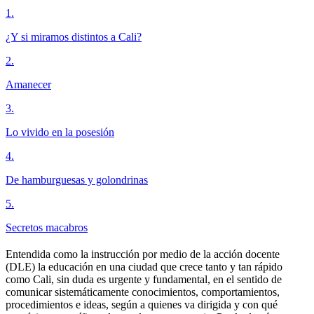
1
.
¿Y si miramos distintos a Cali?
2
.
Amanecer
3
.
Lo vivido en la posesión
4
.
De hamburguesas y golondrinas
5
.
Secretos macabros
Entendida como la instrucción por medio de la acción docente
(DLE) la educación en una ciudad que crece tanto y tan rápido
como Cali, sin duda es urgente y fundamental, en el sentido de
comunicar sistemáticamente conocimientos, comportamientos,
procedimientos e ideas, según a quienes va dirigida y con qué