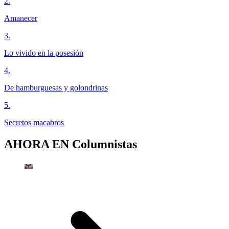
2
.
Amanecer
3
.
Lo vivido en la posesión
4
.
De hamburguesas y golondrinas
5
.
Secretos macabros
AHORA EN
Columnistas