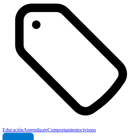
Educación
Aprendizaje
Comportamiento
civismo