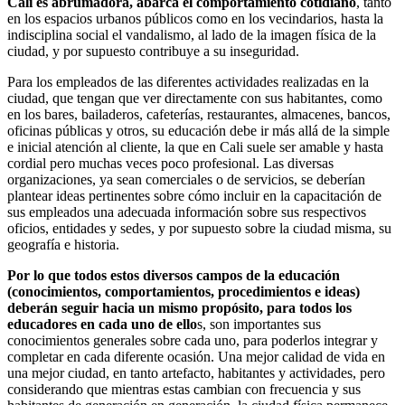
Cali es abrumadora, abarca el comportamiento cotidiano
, tanto
en los espacios urbanos públicos como en los vecindarios, hasta la
indisciplina social el vandalismo, al lado de la imagen física de la
ciudad, y por supuesto contribuye a su inseguridad.
Para los empleados de las diferentes actividades realizadas en la
ciudad, que tengan que ver directamente con sus habitantes, como
en los bares, bailaderos, cafeterías, restaurantes, almacenes, bancos,
oficinas públicas y otros, su educación debe ir más allá de la simple
e inicial atención al cliente, la que en Cali suele ser amable y hasta
cordial pero muchas veces poco profesional. Las diversas
organizaciones, ya sean comerciales o de servicios, se deberían
plantear ideas pertinentes sobre cómo incluir en la capacitación de
sus empleados una adecuada información sobre sus respectivos
oficios, entidades y sedes, y por supuesto sobre la ciudad misma, su
geografía e historia.
Por lo que todos estos diversos campos de la educación
(conocimientos, comportamientos, procedimientos e ideas)
deberán seguir hacia un mismo propósito, para todos los
educadores en cada uno de ello
s, son importantes sus
conocimientos generales sobre cada uno, para poderlos integrar y
completar en cada diferente ocasión. Una mejor calidad de vida en
una mejor ciudad, en tanto artefacto, habitantes y actividades, pero
considerando que mientras estas cambian con frecuencia y sus