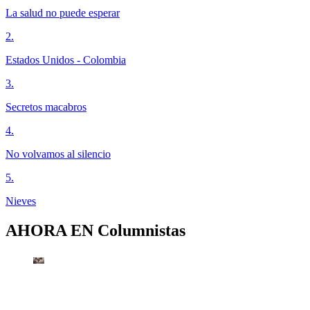
La salud no puede esperar
2
.
Estados Unidos - Colombia
3
.
Secretos macabros
4
.
No volvamos al silencio
5
.
Nieves
AHORA EN
Columnistas