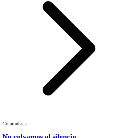
Columnistas
No volvamos al silencio