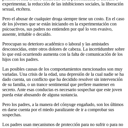
experimentar, la reducción de las inhibiciones sociales, la liberación
sexual, etcétera.
Pero el abusar de cualquier droga siempre tiene un costo. En el caso
de los jóvenes que se están iniciando en la experimentación con
psicoactivos, sus padres no entienden por qué lo ven evasivo,
ausente, irritable o decaído.
Preocupan su deterioro académico o laboral y las amistades
desconocidas, entre otros dolores de cabeza. La incertidumbre sobre
lo que está ocurriendo aumenta con la falta de comunicación de los
hijos con los padres.
Las posibles causas de los comportamientos mencionados son muy
variadas. Una crisis de la edad, una depresión de la cual nadie se ha
dado cuenta, un conflicto que ha decidido resolver sin intervención
de su familia, o un trance sentimental que prefiere mantener en
secreto. Ante esas conductas es necesario sospechar que este joven
pueda estar abusando de alguna sustancia.
Pero los padres, a la manera del cónyuge engañado, son los últimos
en darse cuenta por el miedo paralizante de ir a comprobar sus
sospechas.
Los padres usan mecanismos de protección para no sufrir o para no