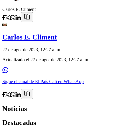
Carlos E. Climent
Carlos E. Climent
27 de ago. de 2023, 12:27 a. m.
Actualizado el
27 de ago. de 2023, 12:27 a. m.
Sigue el canal de El País Cali en WhatsApp
Noticias
Destacadas