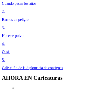
Cuando pasan los años
2
.
Barrios en peligro
3
.
Hacerse polvo
4
.
Oasis
5
.
Cali: el fin de la diplomacia de consignas
AHORA EN
Caricaturas