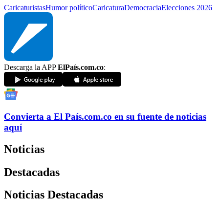
Caricaturistas
Humor político
Caricatura
Democracia
Elecciones 2026
Descarga la APP
ElPaís.com.co
:
Convierta a
El País
.com.co
en su fuente de noticias
aquí
Noticias
Destacadas
Noticias Destacadas