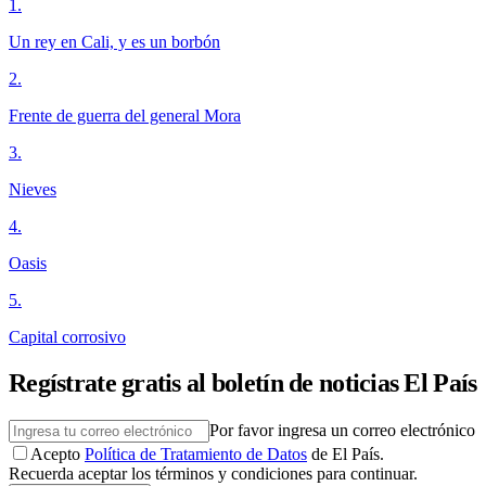
1
.
Un rey en Cali, y es un borbón
2
.
Frente de guerra del general Mora
3
.
Nieves
4
.
Oasis
5
.
Capital corrosivo
Regístrate gratis al boletín de noticias El País
Por favor ingresa un correo electrónico
Acepto
Política de Tratamiento de Datos
de El País.
Recuerda aceptar los términos y condiciones para continuar.