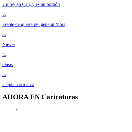
Un rey en Cali, y es un borbón
2
.
Frente de guerra del general Mora
3
.
Nieves
4
.
Oasis
5
.
Capital corrosivo
AHORA EN
Caricaturas