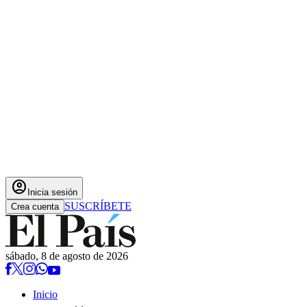
account_circle
Inicia sesión
SUSCRÍBETE
Crea cuenta
sábado, 8 de agosto de 2026
Inicio