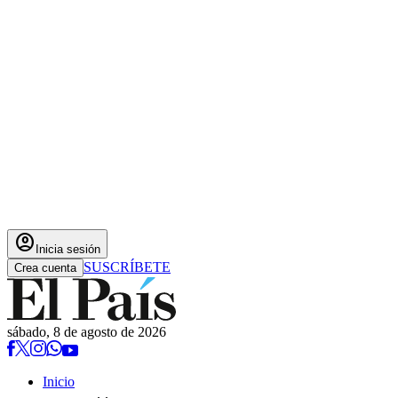
account_circle
Inicia sesión
SUSCRÍBETE
Crea cuenta
sábado, 8 de agosto de 2026
Inicio