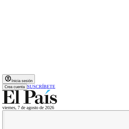
account_circle
Inicia sesión
SUSCRÍBETE
Crea cuenta
viernes, 7 de agosto de 2026