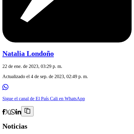
Natalia Londoño
22 de ene. de 2023, 03:29 p. m.
Actualizado el
4 de sep. de 2023, 02:49 p. m.
Sigue el canal de El País Cali en WhatsApp
Noticias