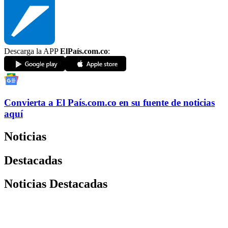
Descarga la APP
ElPaís.com.co
:
Convierta a
El País
.com.co
en su fuente de noticias
aquí
Noticias
Destacadas
Noticias Destacadas