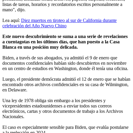
listas de tareas, horarios y recordatorios escritos personalmente a
mano", dijo.
Lea aquí:
Diez muertos en tiroteo al sur de California durante
celebración del Año Nuevo Chino
Este nuevo descubrimiento se suma a una serie de revelaciones
a cuentagotas en los últimos días, que han puesto a la Casa
Blanca en una posición muy delicada.
Biden, a través de sus abogados, ya admitió el 9 de enero que
documentos confidenciales habían sido descubiertos en noviembre
en un centro de estudios en Washington, donde él tenía una oficina.
Luego, el presidente demócrata admitió el 12 de enero que se habían
encontrado otros archivos confidenciales en su casa de Wilmington,
en Delaware.
Una ley de 1978 obliga sin embargo a los presidentes y
vicepresidentes estadounidenses a enviar todos sus correos
electrónicos, cartas y otros documentos de trabajo a los Archivos
Nacionales.
El caso es especialmente sensible para Biden, que evalúa postularse
a la reelección en 2024.