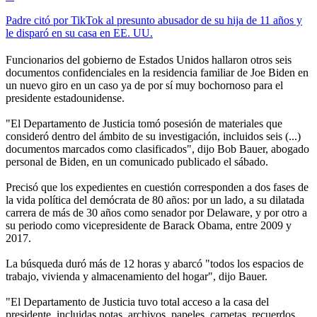
Padre citó por TikTok al presunto abusador de su hija de 11 años y
le disparó en su casa en EE. UU.
Funcionarios del gobierno de Estados Unidos hallaron otros seis
documentos confidenciales en la residencia familiar de Joe Biden en
un nuevo giro en un caso ya de por sí muy bochornoso para el
presidente estadounidense.
"El Departamento de Justicia tomó posesión de materiales que
consideró dentro del ámbito de su investigación, incluidos seis (...)
documentos marcados como clasificados", dijo Bob Bauer, abogado
personal de Biden, en un comunicado publicado el sábado.
Precisó que los expedientes en cuestión corresponden a dos fases de
la vida política del demócrata de 80 años: por un lado, a su dilatada
carrera de más de 30 años como senador por Delaware, y por otro a
su periodo como vicepresidente de Barack Obama, entre 2009 y
2017.
La búsqueda duró más de 12 horas y abarcó "todos los espacios de
trabajo, vivienda y almacenamiento del hogar", dijo Bauer.
"El Departamento de Justicia tuvo total acceso a la casa del
presidente, incluidas notas, archivos, papeles, carpetas, recuerdos,