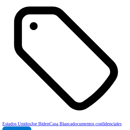
Estados Unidos
Joe Biden
Casa Blanca
documentos confidenciales