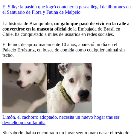
El Silky: la pasión que logró contener la pesca ilegal de tiburones en
el Santuario de Flora y Fauna de Malpelo
La historia de Branquinho,
un gato que pasó de vivir en la calle a
convertirse en la mascota oficial
de la Embajada de Brasil en
Chile, ha conquistado a miles de usuarios en redes sociales.
El felino, de aproximadamente 10 años, apareció un día en el
Palacio Errázuriz, en busca de comida como cualquier animal sin
techo.
Limón, el cachorro adoptado, necesita un nuevo hogar tras ser
devuelto por su familia
Sin saberlo, había encontrado un lugar seguro para pasar el resto de