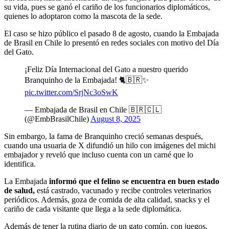
su vida, pues se ganó el cariño de los funcionarios diplomáticos,
quienes lo adoptaron como la mascota de la sede.
El caso se hizo público el pasado 8 de agosto, cuando la Embajada
de Brasil en Chile lo presentó en redes sociales con motivo del Día
del Gato.
¡Feliz Día Internacional del Gato a nuestro querido
Branquinho de la Embajada! 🐈🇧🇷✨
pic.twitter.com/SrjNc3oSwK
— Embajada de Brasil en Chile 🇧🇷🇨🇱
(@EmbBrasilChile)
August 8, 2025
Sin embargo, la fama de Branquinho creció semanas después,
cuando una usuaria de X difundió un hilo con imágenes del michi
embajador y reveló que incluso cuenta con un carné que lo
identifica.
La Embajada
informó que el felino se encuentra en buen estado
de salud,
está castrado, vacunado y recibe controles veterinarios
periódicos. Además, goza de comida de alta calidad, snacks y el
cariño de cada visitante que llega a la sede diplomática.
Además de tener la rutina diario de un gato común, con juegos,