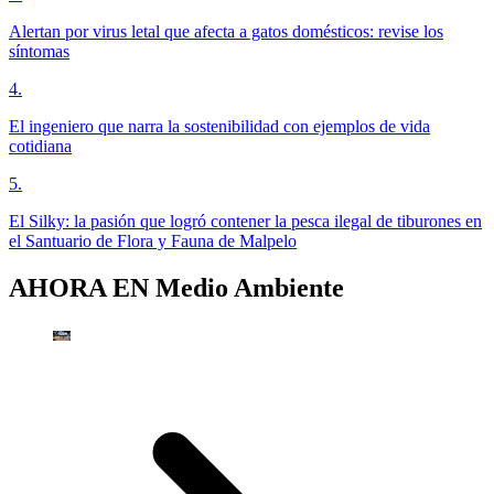
Alertan por virus letal que afecta a gatos domésticos: revise los
síntomas
4
.
El ingeniero que narra la sostenibilidad con ejemplos de vida
cotidiana
5
.
El Silky: la pasión que logró contener la pesca ilegal de tiburones en
el Santuario de Flora y Fauna de Malpelo
AHORA EN
Medio Ambiente