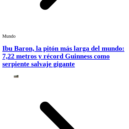
Mundo
Ibu Baron, la pitón más larga del mundo:
7,22 metros y récord Guinness como
serpiente salvaje gigante