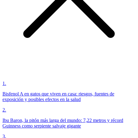
1
.
Bisfenol A en gatos que viven en casa: riesgos, fuentes de
exposición y posibles efectos en la salud
2
.
Ibu Baron, la pitón más larga del mundo: 7,22 metros y récord
Guinness como serpiente salvaje gigante
3
.