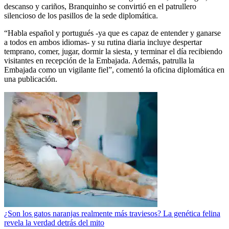
descanso y cariños, Branquinho se convirtió en el patrullero
silencioso de los pasillos de la sede diplomática.
“Habla español y portugués -ya que es capaz de entender y ganarse
a todos en ambos idiomas- y su rutina diaria incluye despertar
temprano, comer, jugar, dormir la siesta, y terminar el día recibiendo
visitantes en recepción de la Embajada. Además, patrulla la
Embajada como un vigilante fiel”, comentó la oficina diplomática en
una publicación.
¿Son los gatos naranjas realmente más traviesos? La genética felina
revela la verdad detrás del mito