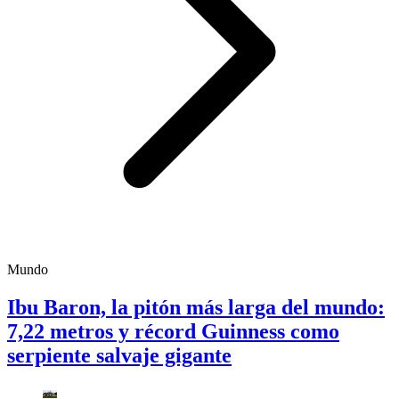
Mundo
Ibu Baron, la pitón más larga del mundo:
7,22 metros y récord Guinness como
serpiente salvaje gigante