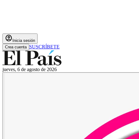
account_circle
Inicia sesión
SUSCRÍBETE
Crea cuenta
jueves, 6 de agosto de 2026