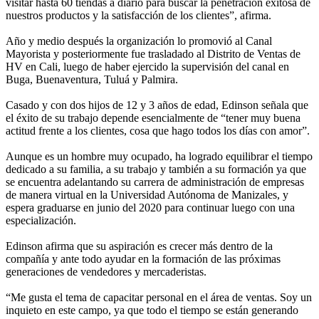
visitar hasta 60 tiendas a diario para buscar la penetración exitosa de
nuestros productos y la satisfacción de los clientes”, afirma.
Año y medio después la organización lo promovió al Canal
Mayorista y posteriormente fue trasladado al Distrito de Ventas de
HV en Cali, luego de haber ejercido la supervisión del canal en
Buga, Buenaventura, Tuluá y Palmira.
Casado y con dos hijos de 12 y 3 años de edad, Edinson señala que
el éxito de su trabajo depende esencialmente de “tener muy buena
actitud frente a los clientes, cosa que hago todos los días con amor”.
Aunque es un hombre muy ocupado, ha logrado equilibrar el tiempo
dedicado a su familia, a su trabajo y también a su formación ya que
se encuentra adelantando su carrera de administración de empresas
de manera virtual en la Universidad Autónoma de Manizales, y
espera graduarse en junio del 2020 para continuar luego con una
especialización.
Edinson afirma que su aspiración es crecer más dentro de la
compañía y ante todo ayudar en la formación de las próximas
generaciones de vendedores y mercaderistas.
“Me gusta el tema de capacitar personal en el área de ventas. Soy un
inquieto en este campo, ya que todo el tiempo se están generando