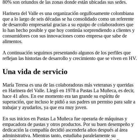
80% son oriundos de las zonas donde están ubicadas sus sedes.
Harinera del Valle es una organización orgullosamente colombiana
que a lo largo de seis décadas se ha consolidado como un referente
de desarrollo empresarial gracias a su equipo de colaboradores que
lo han hecho posible y que hoy continúa sorprendiendo a clientes y
consumidores con sus innovaciones como empresa que sabe de
alimentos.
A continuación seguimos presentando algunos de los perfiles que
reflejan las historias de desarrollo y crecimiento que se viven en HV.
Una vida de servicio
María Teresa es una de las colaboradoras más veteranas y queridas
en Harinera del Valle. Llegó en 1978 a Pastas La Muñeca, es decir,
hace 41 años. En ese momento era tan grande su espíritu de
superación, que incluso le pidió a sus padres un permiso para salir a
trabajar y ayudarlos, ya que era muy joven.
En sus inicios en Pastas La Muñeca fue operaria de máquinas y
empacadora de pastas y otros productos. Por su buen desempeño y
dedicación la compañía decidió ascenderla años después al área
administrativa. Mientras tanto, estudiaba paralelamente su