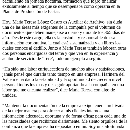
bachillerato en jornada nocturna, formación que logró finalizar
exitosamente al tiempo que se desempeñaba como operaria en la
Planta de Producción de Pastas.
Hoy, María Teresa López Castro es Auxiliar de Archivo, sin duda
una de las áreas más exigentes de la compañía por el volumen de
documentos que deben manejarse a diario y durante los 365 días del
año. Desde este cargo, ella es la custodia y responsable de esa
información corporativa, la cual está sistematizada y en libros los
cuales conoce al dedillo. Junto a María Teresa también laboran otras
dos personas encargadas del tema y que ven en la experiencia y
actitud de servicio de ‘Tere’, todo un ejemplo a seguir.
“Ha sido una labor enriquecedora de muchos años y satisfacciones,
jamás pensé que duraría tanto tiempo en una empresa. Harinera del
Valle me ha dado la estabilidad y la oportunidad de crecer a nivel
personal todos los días y de seguir aportando a la compañía en una
labor que me encanta realizar”, dice María Teresa con algo de
timidez.
“Mantener la documentación de la empresa exige tenerla archivada
de la mejor manera para ofrecer a mis clientes internos una
información adecuada, oportuna y de forma eficaz para cada una de
las necesidades que recibimos diariamente. Me siento orgullosa de la
confianza que la empresa ha depositado en mí. Soy una afortunada