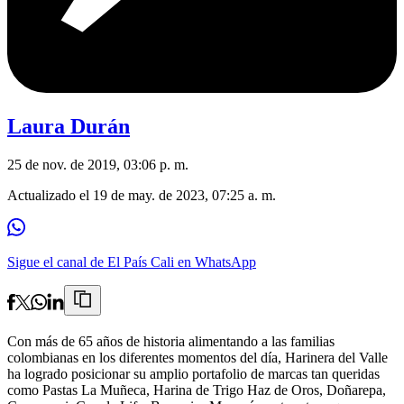
Laura Durán
25 de nov. de 2019, 03:06 p. m.
Actualizado el
19 de may. de 2023, 07:25 a. m.
Sigue el canal de El País Cali en WhatsApp
Con más de 65 años de historia alimentando a las familias
colombianas en los diferentes momentos del día, Harinera del Valle
ha logrado posicionar su amplio portafolio de marcas tan queridas
como Pastas La Muñeca, Harina de Trigo Haz de Oros, Doñarepa,