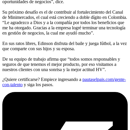
oportunidades de negocios”, dice.
Su próximo desafío es el de contribuir al fortalecimiento del Canal
de Minimercados, el cual está creciendo a doble dígito en Colombia.
“Le agradezco a Dios y a la compañía por todos los beneficios que
me ha otorgado. Gracias a la empresa logré terminar una tecnología
en gestión de negocios, la cual me ayudó mucho”.
En sus ratos libres, Edinson disfruta del baile y juega fútbol, a la vez
que comparte con sus hijos y su esposa.
De su equipo de trabajo afirma que “todos somos responsables y
seguros de que tenemos el mejor producto, por eso visitamos a
nuestros clientes con una sonrisa y la mejor actitud HV”.
¿Quiere certificarse? Empiece ingresando a
pautaselpais.com/gente-
con-talento
y siga los pasos.