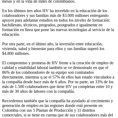
mesas y en la vida de miles de colombianos.
En los últimos tres años HV ha invertido en la educación de los
colaboradores y sus familias más de $3.000 millones entregando
apoyos para adelantar estudios en todos los niveles de formación:
bachillerato, técnicos, pregrados, postgrados e igualmente en
formación en línea que pone las nuevas tecnologías al servicio de la
educación.
Por otra parte, en el último año, la inversión entre educación,
vivienda, salud y bienestar para ellos y sus familias superó los
$4.800 millones.
El compromiso y promesa de HV frente a la creación de empleo de
calidad y estabilidad laboral también se ve demostrado en que el
86% de los colaboradores de su equipo son contratados
directamente, mientras q ue el 57% de ellos han estado vinculados a
la compañía desde hace más de 6 años. Por su parte, un 33% de los
más de 1.500 colaboradores que tiene HV ya completan entre 10 y
más de 30 años de labores con la compañía.
Recordemos también que la compañía ha ayudado al crecimiento y
generación de empleo en las regiones donde está presente en
Colombia con sus 5 Plantas de Producción y 11 distritos
comerciales, si se tiene en cuenta que de sus colaboradores más del