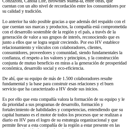
Conzazoni, Canola Life, Brownies Mama-ía, entre otras, que
cuentan con un alto nivel de recordación entre los consumidores por
su calidad y tradición.
Lo anterior ha sido posible gracias a que además del respaldo con el
que cuentan sus marcas y productos, la compañía está comprometida
con el desarrollo sostenible de la región y el país, a través de la
generación de valor a sus grupos de interés, reconociendo que es
junto a ellos que se logra seguir creciendo. Por eso HV establece
relacionamiento y vínculos con colaboradores, clientes,
consumidores, proveedores y comunidad, siendo fundamentales la
confianza, el respeto a los valores y principios, y la construcción
conjunta de mutuo beneficio en miras a la generación de prosperidad
económica, desarrollo social y eco-eficiencia.
De ahí, que su equipo de más de 1.500 colaboradores resulte
fundamental y la base para construir esas relaciones y el buen
servicio que ha caracterizado a HV desde sus inicios.
Es por ello que esta compañía valora la formación de su equipo y le
da prioridad a sus programas de desarrollo, formación y
fortalecimiento de habilidades y competencias, entendiendo que su
capital humano es el motor de todos los procesos que se realizan a
diario en HV para el logro de su estrategia organizacional y que
permite llevar a esta compañía de la región a estar presente en las