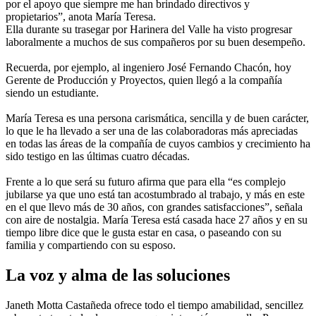
por el apoyo que siempre me han brindado directivos y
propietarios”, anota María Teresa.
Ella durante su trasegar por Harinera del Valle ha visto progresar
laboralmente a muchos de sus compañeros por su buen desempeño.
Recuerda, por ejemplo, al ingeniero José Fernando Chacón, hoy
Gerente de Producción y Proyectos, quien llegó a la compañía
siendo un estudiante.
María Teresa es una persona carismática, sencilla y de buen carácter,
lo que le ha llevado a ser una de las colaboradoras más apreciadas
en todas las áreas de la compañía de cuyos cambios y crecimiento ha
sido testigo en las últimas cuatro décadas.
Frente a lo que será su futuro afirma que para ella “es complejo
jubilarse ya que uno está tan acostumbrado al trabajo, y más en este
en el que llevo más de 30 años, con grandes satisfacciones”, señala
con aire de nostalgia. María Teresa está casada hace 27 años y en su
tiempo libre dice que le gusta estar en casa, o paseando con su
familia y compartiendo con su esposo.
La voz y alma de las soluciones
Janeth Motta Castañeda ofrece todo el tiempo amabilidad, sencillez