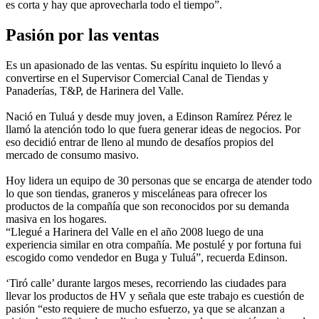
es corta y hay que aprovecharla todo el tiempo”.
Pasión por las ventas
Es un apasionado de las ventas. Su espíritu inquieto lo llevó a
convertirse en el Supervisor Comercial Canal de Tiendas y
Panaderías, T&P, de Harinera del Valle.
Nació en Tuluá y desde muy joven, a Edinson Ramírez Pérez le
llamó la atención todo lo que fuera generar ideas de negocios. Por
eso decidió entrar de lleno al mundo de desafíos propios del
mercado de consumo masivo.
Hoy lidera un equipo de 30 personas que se encarga de atender todo
lo que son tiendas, graneros y misceláneas para ofrecer los
productos de la compañía que son reconocidos por su demanda
masiva en los hogares.
“Llegué a Harinera del Valle en el año 2008 luego de una
experiencia similar en otra compañía. Me postulé y por fortuna fui
escogido como vendedor en Buga y Tuluá”, recuerda Edinson.
‘Tiró calle’ durante largos meses, recorriendo las ciudades para
llevar los productos de HV y señala que este trabajo es cuestión de
pasión “esto requiere de mucho esfuerzo, ya que se alcanzan a