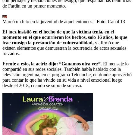
con peritajes y declaraciones de testigo, que respaldan las denuncias
de Fardin en un primer momento.
Marcó un hito en la juventud de aquel entonces.
| Foto:
Canal 13
El juez insistió en el hecho de que la víctima tenía, en el
momento en el que ocurrieron los hechos, solo 16 años, lo que
trae consigo la presunción de vulnerabilidad,
y afirmó que
existen elementos que demuestran la ocurrencia de actos sexuales
forzados.
Frente a esto, la actriz dijo: “Ganamos otra vez”
. El mensaje lo
compartió en sus redes sociales. También había hablado con la
televisión argentina, en el programa Telenoche, en donde aprovechó
para contar lo que ha vivido en su vida a nivel emocional luego
desde el 2018, cuando se supo de su caso.