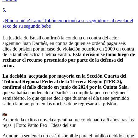
5
.
¿Niño o niña? Laura Tobón emocionó a sus seguidores al revelar el
sexo de su segundo bebé
La justicia de Brasil confirmó la condena en contra del actor
argentino Juan Darthés, en contra de quien se ordenó pagar seis
años de prisión por un caso de violación ocurrido en 2009 en contra
de la también actriz Thelma Fardin.
Esta decisión se tomó luego de
rechazar el recurso presentado por parte de la defensa del
actor.
La decisión, aceptada por mayoría en la Sección Cuarta del
Tribunal Regional Federal de la Tercera Región (TFR-3),
confirmó el fallo dictado en junio de 2024 por la Quinta Sala
,
que ya había condenado a Darthés a cumplir la pena en régimen
semiabierto, lo que quiere decir que durante el día tiene permitido
salir a laborar, pero en las noches debe regresar a la prisión.
Actor de la exitosa novela argentina fue condenado a 6 años tras las
rejas.
| Foto:
Patito Feo - Ideas del sur
Aunque la sentencia no está disponible para el público debido a que