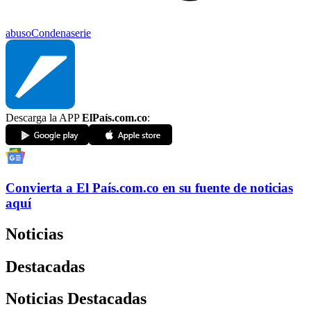
abuso
Condena
serie
Descarga la APP
ElPaís.com.co
:
Convierta a
El País
.com.co
en su fuente de noticias
aquí
Noticias
Destacadas
Noticias Destacadas