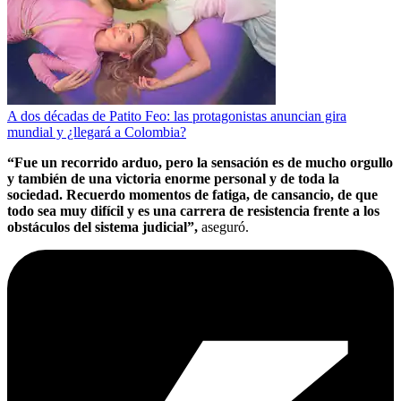
A dos décadas de Patito Feo: las protagonistas anuncian gira
mundial y ¿llegará a Colombia?
“Fue un recorrido arduo, pero la sensación es de mucho orgullo
y también de una victoria enorme personal y de toda la
sociedad. Recuerdo momentos de fatiga, de cansancio, de que
todo sea muy difícil y es una carrera de resistencia frente a los
obstáculos del sistema judicial”,
aseguró.