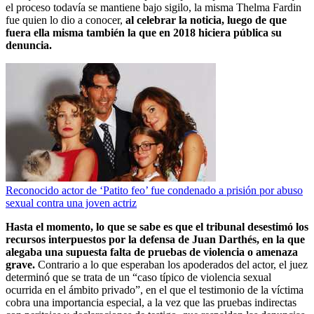
el proceso todavía se mantiene bajo sigilo, la misma Thelma Fardin
fue quien lo dio a conocer,
al celebrar la noticia, luego de que
fuera ella misma también la que en 2018 hiciera pública su
denuncia.
Reconocido actor de ‘Patito feo’ fue condenado a prisión por abuso
sexual contra una joven actriz
Hasta el momento, lo que se sabe es que el tribunal desestimó los
recursos interpuestos por la defensa de Juan Darthés, en la que
alegaba una supuesta falta de pruebas de violencia o amenaza
grave.
Contrario a lo que esperaban los apoderados del actor, el juez
determinó que se trata de un “caso típico de violencia sexual
ocurrida en el ámbito privado”, en el que el testimonio de la víctima
cobra una importancia especial, a la vez que las pruebas indirectas