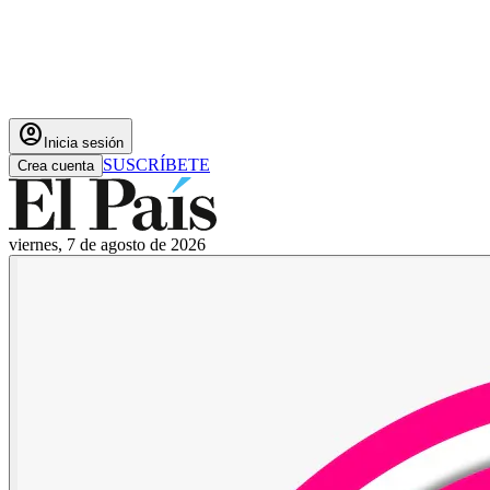
account_circle
Inicia sesión
SUSCRÍBETE
Crea cuenta
viernes, 7 de agosto de 2026