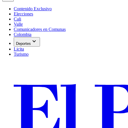
Contenido Exclusivo
Elecciones
Cali
Valle
Comunicadores en Comunas
Colombia
expand_more
Deportes
Licita
Turismo