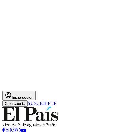
account_circle
Inicia sesión
SUSCRÍBETE
Crea cuenta
viernes, 7 de agosto de 2026