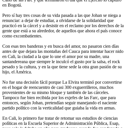
en Bogotá.
Pero sí hay tres cosas de su vida pasada a las que Johan se niega a
renunciar: a dejar de estudiar, a olvidarse de la solidaridad que
practicó en la cárcel y a desistir en el reclamo por los derechos de la
gente que está a su alrededor, de aquellos que ahora el país conoce
como excombatientes.
Con esas tres banderas y en busca del amor, no pasaron cien días
antes de que dejara las montañas del Cauca para intentar hacer nido
en Cali, la ciudad a la que lo une el amor por su madre, una
santandereana que siempre le inculcó el gusto por la salsa, el rock
pesado y la cultura, y en la que tiene sede la otra gran pasión de su
hijo, el América.
No fue una decisión fácil porque La Elvira terminó por convertirse
en el hogar de reencuentro de casi 300 exguerrilleros, muchos
provenientes de su mismo bloque y también de las cárceles.
Tampoco fue bien recibida por los exjefes de las Farc, que para
entonces, según Johan, pretendían seguir manejando el naciente
partido político con la verticalidad que guiaba la vida en armas.
En Cali, lo primero fue tratar de retomar sus estudios de ciencias
políticas en la Escuela Superior de Administración Pública, Esap,