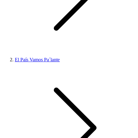
El País Vamos Pa´lante