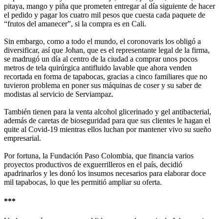
pitaya, mango y piña que prometen entregar al día siguiente de hacer
el pedido y pagar los cuatro mil pesos que cuesta cada paquete de
“frutos del amanecer”, si la compra es en Cali.
Sin embargo, como a todo el mundo, el coronovaris los obligó a
diversificar, así que Johan, que es el representante legal de la firma,
se madrugó un día al centro de la ciudad a comprar unos pocos
metros de tela quirúrgica antifluido lavable que ahora venden
recortada en forma de tapabocas, gracias a cinco familiares que no
tuvieron problema en poner sus máquinas de coser y su saber de
modistas al servicio de Serviampaz.
También tienen para la venta alcohol glicerinado y gel antibacterial,
además de caretas de bioseguridad para que sus clientes le hagan el
quite al Covid-19 mientras ellos luchan por mantener vivo su sueño
empresarial.
Por fortuna, la Fundación Paso Colombia, que financia varios
proyectos productivos de exguerrilleros en el país, decidió
apadrinarlos y les donó los insumos necesarios para elaborar doce
mil tapabocas, lo que les permitió ampliar su oferta.
***