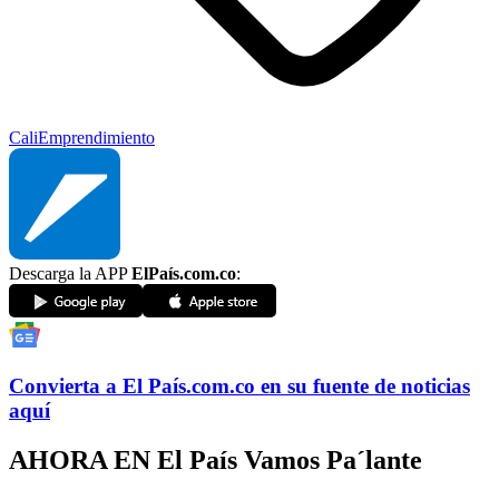
Cali
Emprendimiento
Descarga la APP
ElPaís.com.co
:
Convierta a
El País
.com.co
en su fuente de noticias
aquí
AHORA EN
El País Vamos Pa´lante