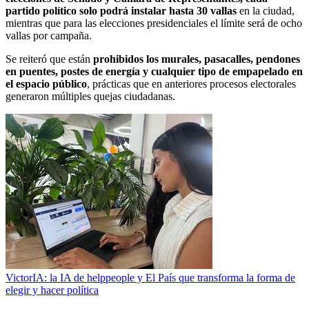
partido político solo podrá instalar hasta 30 vallas
en la ciudad,
mientras que para las elecciones presidenciales el límite será de ocho
vallas por campaña.
Se reiteró que están
prohibidos los murales, pasacalles, pendones
en puentes, postes de energía y cualquier tipo de empapelado en
el espacio público
, prácticas que en anteriores procesos electorales
generaron múltiples quejas ciudadanas.
VictorIA: la IA de helppeople y El País que transforma la forma de
elegir y hacer política