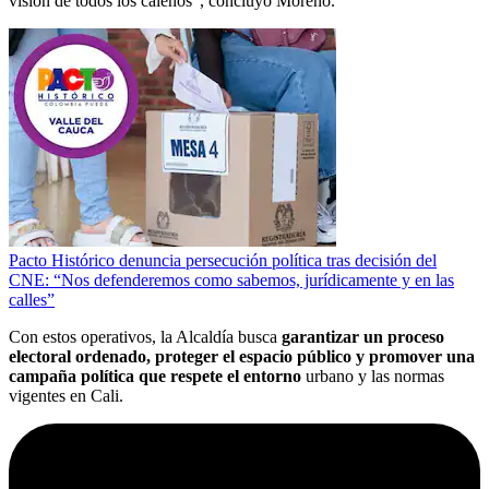
visión de todos los caleños”, concluyó Moreno.
Pacto Histórico denuncia persecución política tras decisión del
CNE: “Nos defenderemos como sabemos, jurídicamente y en las
calles”
Con estos operativos, la Alcaldía busca
garantizar un proceso
electoral ordenado, proteger el espacio público y promover una
campaña política que respete el entorno
urbano y las normas
vigentes en Cali.