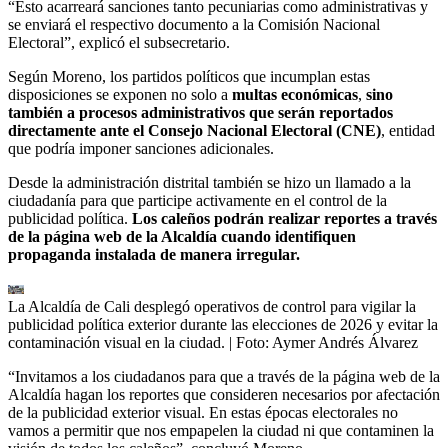
“Esto acarreará sanciones tanto pecuniarias como administrativas y
se enviará el respectivo documento a la Comisión Nacional
Electoral”, explicó el subsecretario.
Según Moreno, los partidos políticos que incumplan estas
disposiciones se exponen no solo a
multas económicas
,
sino
también a procesos administrativos que serán reportados
directamente ante el
Consejo Nacional Electoral (CNE)
, entidad
que podría imponer sanciones adicionales.
Desde la administración distrital también se hizo un llamado a la
ciudadanía para que participe activamente en el control de la
publicidad política.
Los caleños podrán realizar reportes a través
de la página web de la Alcaldía cuando identifiquen
propaganda instalada de manera irregular.
La Alcaldía de Cali desplegó operativos de control para vigilar la
publicidad política exterior durante las elecciones de 2026 y evitar la
contaminación visual en la ciudad.
| Foto:
Aymer Andrés Álvarez
“Invitamos a los ciudadanos para que a través de la página web de la
Alcaldía hagan los reportes que consideren necesarios por afectación
de la publicidad exterior visual. En estas épocas electorales no
vamos a permitir que nos empapelen la ciudad ni que contaminen la