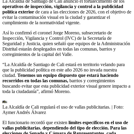
La Alcaldía de Santiago de Cali anunció el fortalecimiento de los
operativos de inspección, vigilancia y control a la publicidad
política exterior
de cara a las elecciones de 2026, con el objetivo de
evitar la contaminación visual en la ciudad y garantizar el
cumplimiento de la normatividad vigente.
Así lo confirmó el coronel Jorge Moreno, subsecretario de
Inspección, Vigilancia y Control (IVC) de la Secretaría de
Seguridad y Justicia, quien señaló que equipos de la Administración
Distrital estarán desplegados en todas las comunas, barrios y
corregimientos de la capital del Valle.
“La Alcaldía de Santiago de Cali estará en territorio velando para
que la publicidad política en este año 2026 no invada nuestra
ciudad.
Tenemos un equipo dispuesto que estará haciendo
recorridos en todas las comunas,
barrios y corregimientos
buscando evitar que esta publicidad exterior visual genere impacto a
toda la ciudadanía”,
afirmó Moreno.
La Alcaldía de Cali regulará el uso de vallas publicitarias.
| Foto:
Aymer Andrés Álvarez
El funcionario recordó que existen
límites específicos en el uso de
vallas publicitarias
,
dependiendo del tipo de elección. Para las
elecciones de Senado y Cámara de Representantes, cada