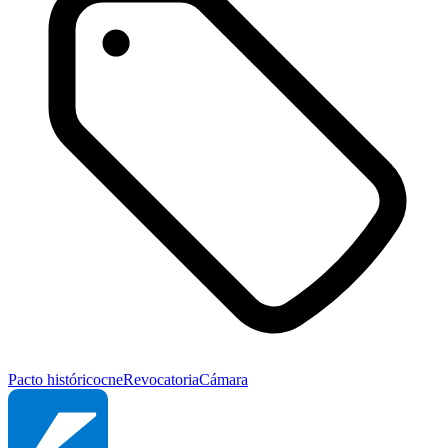
Pacto histórico
cne
Revocatoria
Cámara