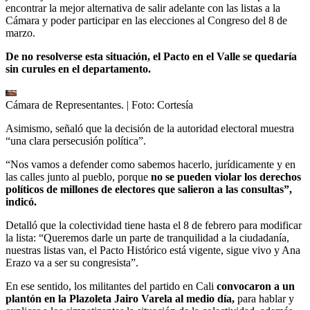
encontrar la mejor alternativa de salir adelante con las listas a la
Cámara y poder participar en las elecciones al Congreso del 8 de
marzo.
De no resolverse esta situación, el Pacto en el Valle se quedaría
sin curules en el departamento.
Cámara de Representantes.
| Foto:
Cortesía
Asimismo, señaló que la decisión de la autoridad electoral muestra
“una clara persecusión política”.
“Nos vamos a defender como sabemos hacerlo, jurídicamente y en
las calles junto al pueblo, porque
no se pueden violar los derechos
políticos de millones de electores que salieron a las consultas”,
indicó.
Detalló que la colectividad tiene hasta el 8 de febrero para modificar
la lista: “Queremos darle un parte de tranquilidad a la ciudadanía,
nuestras listas van, el Pacto Histórico está vigente, sigue vivo y Ana
Erazo va a ser su congresista”.
En ese sentido, los militantes del partido en Cali
convocaron a un
plantón en la Plazoleta Jairo Varela al medio día,
para hablar y