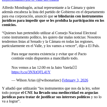
Alfredo Mondragón, actual representante a la Cámara y quien
además encabeza la lista del partido de Gobierno en el departamento
para esa corporación, anunció que
se blindarán con instrumentos
jurídicos para impedir que se les prohiba la participación en los
comicios.
“Quienes han pretendido utilizar al Consejo Nacional Electoral
como instrumento político, les quiero dar malas noticias: Nosotros
tendremos listas al Senado y la Cámara en todas las regiones,
particularmente en el Valle, y los vamos a vencer”, dijo a El País.
Para negar nuestra existencia y evitar que el Pacto
continúe están dispuestos a mancillarlo todo.
Nos vemos a las 12:00 en la Jairo Varela👇🏾
https://t.co/3NXtQFL41Y
— Wilson Arias (@wilsonariasc)
February 3, 2026
Y añadió que utilizarán “los instrumentos que nos da la ley, sobre
todo porque
el CNE ha llevado una mediocridad en argucias
jurídicas para tratar de justificar sus intereses políticos
y no lo
va a lograr”.