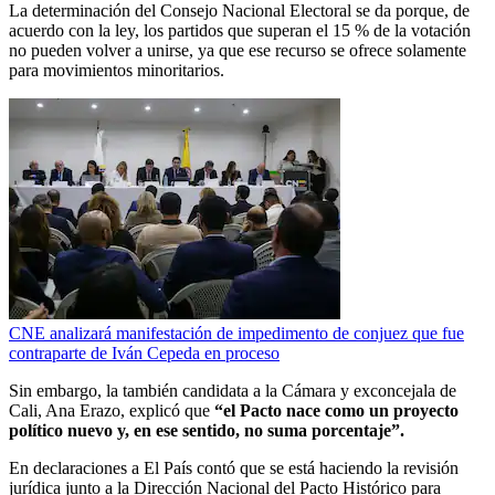
La determinación del Consejo Nacional Electoral se da porque, de
acuerdo con la ley, los partidos que superan el 15 % de la votación
no pueden volver a unirse, ya que ese recurso se ofrece solamente
para movimientos minoritarios.
CNE analizará manifestación de impedimento de conjuez que fue
contraparte de Iván Cepeda en proceso
Sin embargo, la también candidata a la Cámara y exconcejala de
Cali, Ana Erazo, explicó que
“el Pacto nace como un proyecto
político nuevo y, en ese sentido, no suma porcentaje”.
En declaraciones a El País contó que se está haciendo la revisión
jurídica junto a la Dirección Nacional del Pacto Histórico para