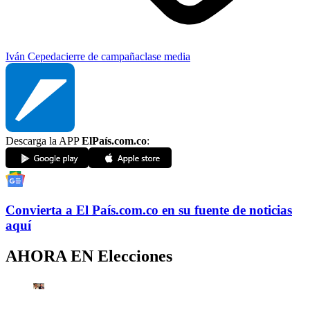
Iván Cepeda
cierre de campaña
clase media
Descarga la APP
ElPaís.com.co
:
Convierta a
El País
.com.co
en su fuente de noticias
aquí
AHORA EN
Elecciones