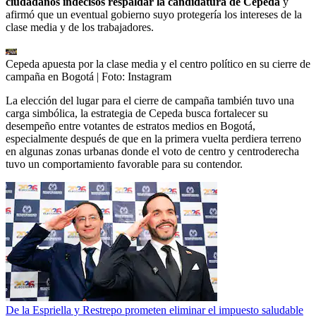
ciudadanos indecisos respaldar la candidatura de Cepeda
y
afirmó que un eventual gobierno suyo protegería los intereses de la
clase media y de los trabajadores.
Cepeda apuesta por la clase media y el centro político en su cierre de
campaña en Bogotá
| Foto:
Instagram
La elección del lugar para el cierre de campaña también tuvo una
carga simbólica, la estrategia de Cepeda busca fortalecer su
desempeño entre votantes de estratos medios en Bogotá,
especialmente después de que en la primera vuelta perdiera terreno
en algunas zonas urbanas donde el voto de centro y centroderecha
tuvo un comportamiento favorable para su contendor.
De la Espriella y Restrepo prometen eliminar el impuesto saludable