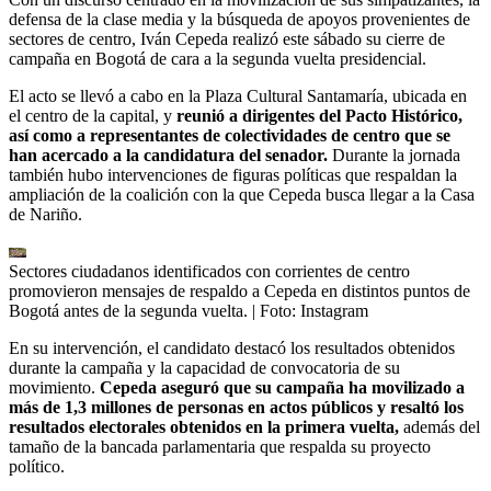
defensa de la clase media y la búsqueda de apoyos provenientes de
sectores de centro, Iván Cepeda realizó este sábado su cierre de
campaña en Bogotá de cara a la segunda vuelta presidencial.
El acto se llevó a cabo en la Plaza Cultural Santamaría, ubicada en
el centro de la capital, y
reunió a dirigentes del Pacto Histórico,
así como a representantes de colectividades de centro que se
han acercado a la candidatura del senador.
Durante la jornada
también hubo intervenciones de figuras políticas que respaldan la
ampliación de la coalición con la que Cepeda busca llegar a la Casa
de Nariño.
Sectores ciudadanos identificados con corrientes de centro
promovieron mensajes de respaldo a Cepeda en distintos puntos de
Bogotá antes de la segunda vuelta.
| Foto:
Instagram
En su intervención, el candidato destacó los resultados obtenidos
durante la campaña y la capacidad de convocatoria de su
movimiento.
Cepeda aseguró que su campaña ha movilizado a
más de 1,3 millones de personas en actos públicos y resaltó los
resultados electorales obtenidos en la primera vuelta,
además del
tamaño de la bancada parlamentaria que respalda su proyecto
político.