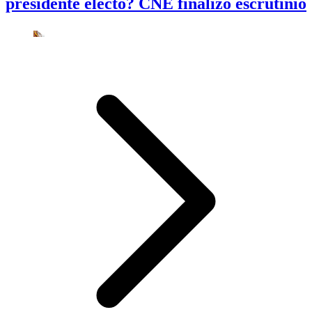
presidente electo? CNE finalizó escrutinio