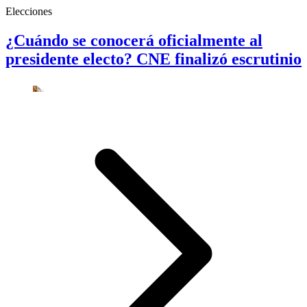
Elecciones
¿Cuándo se conocerá oficialmente al
presidente electo? CNE finalizó escrutinio