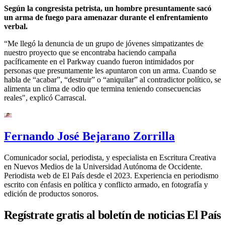
Según la congresista petrista, un hombre presuntamente sacó
un arma de fuego para amenazar durante el enfrentamiento
verbal.
“Me llegó la denuncia de un grupo de jóvenes simpatizantes de
nuestro proyecto que se encontraba haciendo campaña
pacíficamente en el Parkway cuando fueron intimidados por
personas que presuntamente les apuntaron con un arma. Cuando se
habla de “acabar”, “destruir” o “aniquilar” al contradictor político, se
alimenta un clima de odio que termina teniendo consecuencias
reales", explicó Carrascal.
Fernando José Bejarano Zorrilla
Comunicador social, periodista, y especialista en Escritura Creativa
en Nuevos Medios de la Universidad Autónoma de Occidente.
Periodista web de El País desde el 2023. Experiencia en periodismo
escrito con énfasis en política y conflicto armado, en fotografía y
edición de productos sonoros.
Regístrate gratis al boletín de noticias El País