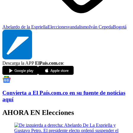
Abelardo de la Espriella
Elecciones
vandalismo
Iván Cepeda
Bogotá
Descarga la APP
ElPaís.com.co
:
Convierta a
El País
.com.co
en su fuente de noticias
aquí
AHORA EN
Elecciones