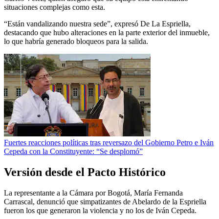
situaciones complejas como esta.
“Están vandalizando nuestra sede”, expresó De La Espriella,
destacando que hubo alteraciones en la parte exterior del inmueble,
lo que habría generado bloqueos para la salida.
Fuertes reacciones políticas tras reversazo del Gobierno Petro e Iván
Cepeda con la Constituyente: “Se desplomó”
Versión desde el Pacto Histórico
La representante a la Cámara por Bogotá, María Fernanda
Carrascal, denunció que simpatizantes de Abelardo de la Espriella
fueron los que generaron la violencia y no los de Iván Cepeda.