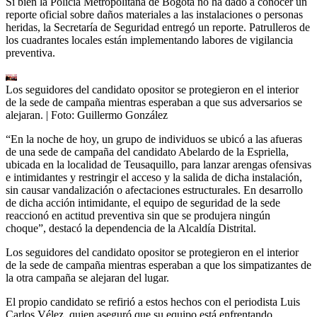
Si bien la Policía Metropolitana de Bogotá no ha dado a conocer un
reporte oficial sobre daños materiales a las instalaciones o personas
heridas, la Secretaría de Seguridad entregó un reporte. Patrulleros de
los cuadrantes locales están implementando labores de vigilancia
preventiva.
Los seguidores del candidato opositor se protegieron en el interior
de la sede de campaña mientras esperaban a que sus adversarios se
alejaran.
| Foto:
Guillermo González
“En la noche de hoy, un grupo de individuos se ubicó a las afueras
de una sede de campaña del candidato Abelardo de la Espriella,
ubicada en la localidad de Teusaquillo, para lanzar arengas ofensivas
e intimidantes y restringir el acceso y la salida de dicha instalación,
sin causar vandalización o afectaciones estructurales. En desarrollo
de dicha acción intimidante, el equipo de seguridad de la sede
reaccionó en actitud preventiva sin que se produjera ningún
choque”, destacó la dependencia de la Alcaldía Distrital.
Los seguidores del candidato opositor se protegieron en el interior
de la sede de campaña mientras esperaban a que los simpatizantes de
la otra campaña se alejaran del lugar.
El propio candidato se refirió a estos hechos con el periodista Luis
Carlos Vélez, quien aseguró que su equipo está enfrentando