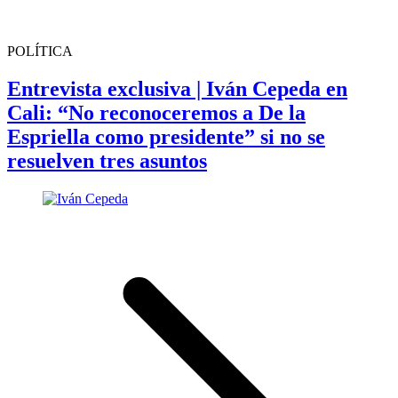
POLÍTICA
Entrevista exclusiva | Iván Cepeda en
Cali: “No reconoceremos a De la
Espriella como presidente” si no se
resuelven tres asuntos